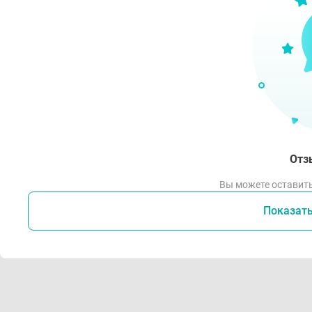
Отз
Вы можете оставить
Показат