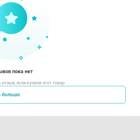
ывов пока нет
 отзыв, если купили этот товар
ь больше