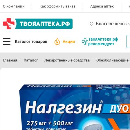
О компании
Как оформить заказ
Адреса аптек
Благовещенск
ТвояАптека.рф
Каталог товаров
Акции
рекомендует
Главная
Каталог
Лекарственные средства
Обезболивающие 