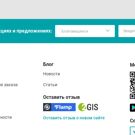
кцияx и предложениях:
Блог
М
Новости
ия заказа
Статьи
Оставить отзыв
ности
Оставить отзыв о новом сайте
С