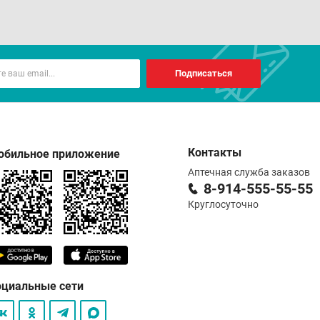
Подписаться
Контакты
обильное приложение
Аптечная служба заказов
8-914-555-55-55
Круглосуточно
оциальные сети