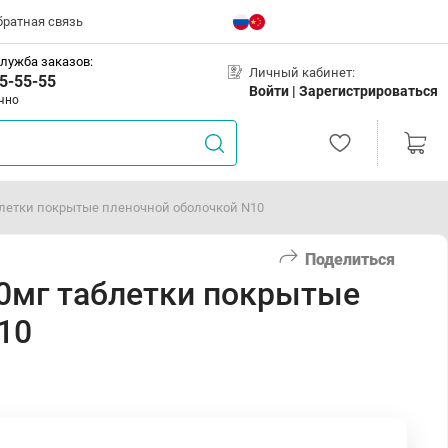
братная связь
лужба заказов:
Личный кабинет:
5-55-55
Войти |
Зарегистрироваться
чно
блетки покрытые пленочной оболочкой N10
Поделиться
0мг таблетки покрытые
10