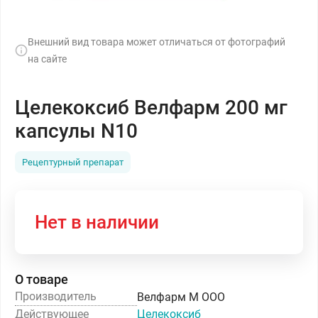
Внешний вид товара может отличаться от фотографий
на сайте
Целекоксиб Велфарм 200 мг
капсулы N10
Рецептурный препарат
Нет в наличии
О товаре
Производитель
Велфарм М ООО
Действующее
Целекоксиб