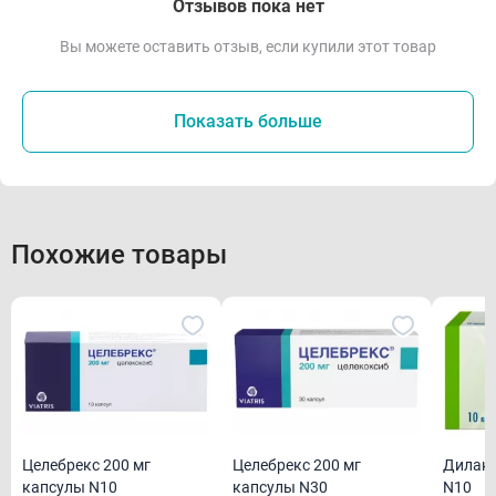
Отзывов пока нет
Вы можете оставить отзыв, если купили этот товар
Показать больше
Похожие товары
Целебрекс 200 мг
Целебрекс 200 мг
Дилакс
капсулы N10
капсулы N30
N10