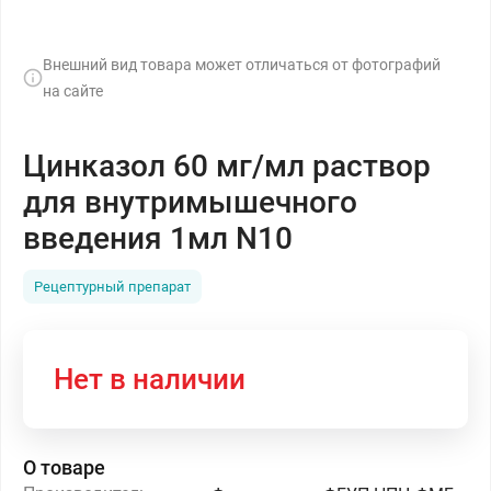
Внешний вид товара может отличаться от фотографий
на сайте
Цинказол 60 мг/мл раствор
для внутримышечного
введения 1мл N10
Рецептурный препарат
Нет в наличии
О товаре