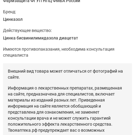
Фармзащита ФГУП НПЦ ФМБА России
Бренд:
Цинказол
Действующее вещество:
Цинка бисвинилимидазола диацетат
Имеются противопаказания, необходима консультация
специалиста
Внешний вид товара может отличаться от фотографий на
сайте.
Информация о лекарственных препаратах, размещенная
на сайте, предназначена для специалистов, включает
материалы из изданий разных лет. Приведенная
информация на сайте является обобщающей и
представлена для ознакомления, не заменяет
консультации врача и не может служить гарантией
положительного эффекта лекарственного средства.
Твояаптека.рф предупреждает вас о возможных