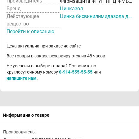
Производитель
Фармзащита ФГУП НПЦ ФМБА России
Бренд
Цинказол
Действующее
Цинка бисвинилимидазола диацетат
вещество
Перейти к описанию
Цена актуальна при заказе на сайте
Все товары в заказе резервируются на 48 часов
Не уверены в выборе товара? Позвоните по
круглосуточному номеру
8-914-555-55-55
или
напишите нам
.
Информация о товаре
Производитель: