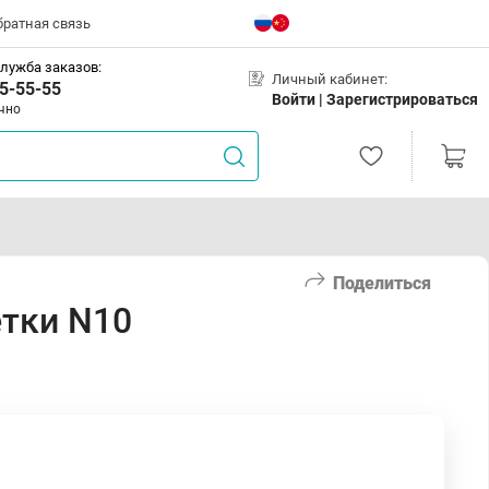
братная связь
лужба заказов:
Личный кабинет:
5-55-55
Войти |
Зарегистрироваться
чно
Поделиться
етки N10