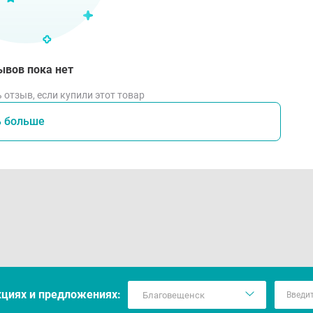
ывов пока нет
 отзыв, если купили этот товар
ь больше
кцияx и предложениях: