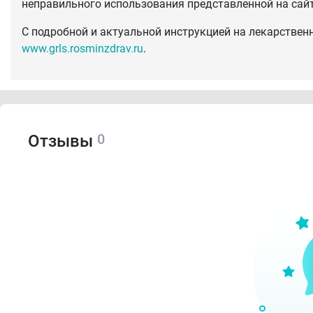
неправильного использования представленной на сай
С подробной и актуальной инструкцией на лекарствен
www.grls.rosminzdrav.ru
.
0
Отзывы