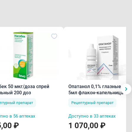
бек 50 мкг/доза спрей
Опатанол 0,1% глазные капли
льный 200 доз
5мл флакон-капельница
птурный препарат
Рецептурный препарат
пно в 56 аптеках
Доступно в 33 аптеках
,00 ₽
1 070,00 ₽