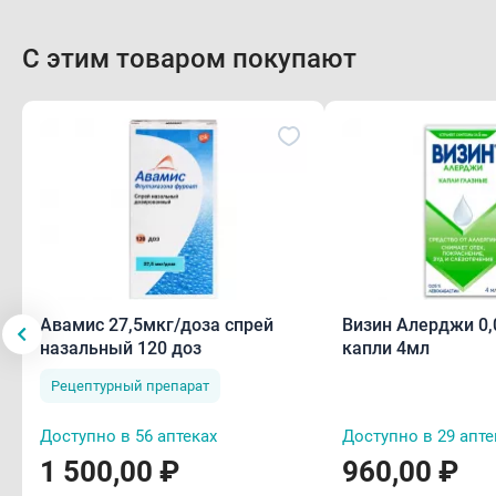
С этим товаром покупают
Авамис 27,5мкг/доза спрей
Визин Алерджи 0,
назальный 120 доз
капли 4мл
Рецептурный препарат
Доступно в 56 аптеках
Доступно в 29 апте
1 500,00 ₽
960,00 ₽