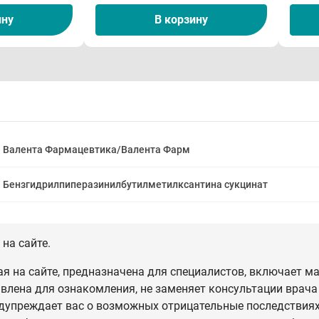
ину
В корзину
Валента Фармацевтика/Валента Фарм
Бензгидрилпиперазинилбутилметилксантина сукцинат
на сайте.
 на сайте, предназначена для специалистов, включает ма
влена для ознакомления, не заменяет консультации врача
дупреждает вас о возможных отрицательные последствиях,