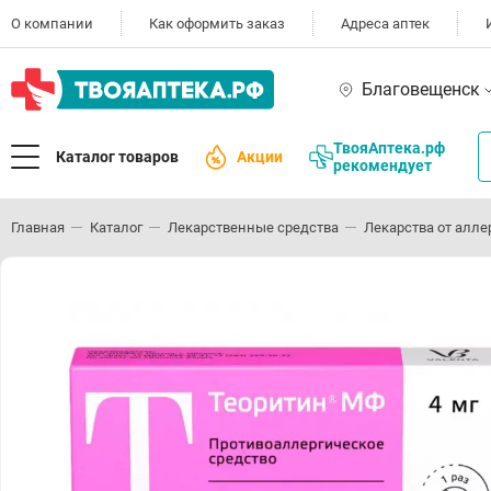
О компании
Как оформить заказ
Адреса аптек
Благовещенск
ТвояАптека.рф
Каталог товаров
Акции
рекомендует
Главная
Каталог
Лекарственные средства
Лекарства от алле