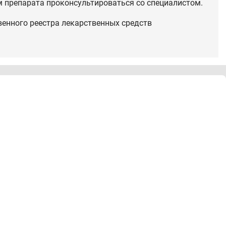
 препарата проконсультироваться со специалистом.
венного реестра лекарственных средств