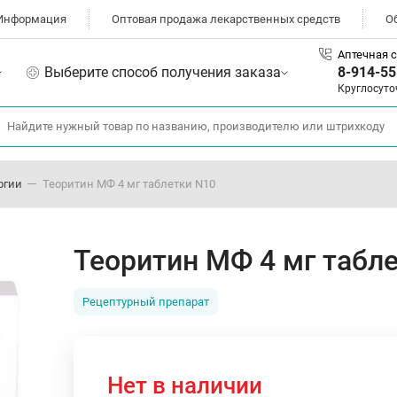
Информация
Оптовая продажа лекарственных средств
О
Аптечная с
Выберите способ получения заказа
8-914-55
Круглосуто
ргии
Теоритин МФ 4 мг таблетки N10
Теоритин МФ 4 мг табл
Рецептурный препарат
Нет в наличии