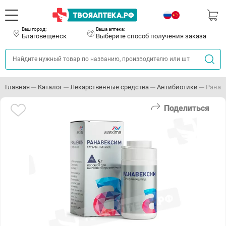
Ваш город:
Ваша аптека:
Благовещенск
Выберите способ получения заказа
Главная
Каталог
Лекарственные средства
Антибиотики
Ранав
Поделиться