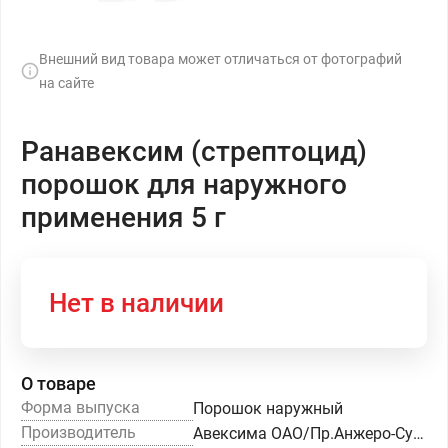
Внешний вид товара может отличаться от фотографий
на сайте
Ранавексим (стрептоцид)
порошок для наружного
применения 5 г
Нет в наличии
О товаре
Форма выпуска
Порошок наружный
Производитель
Авексима ОАО/Пр.Анжеро-Судженский ХФЗ