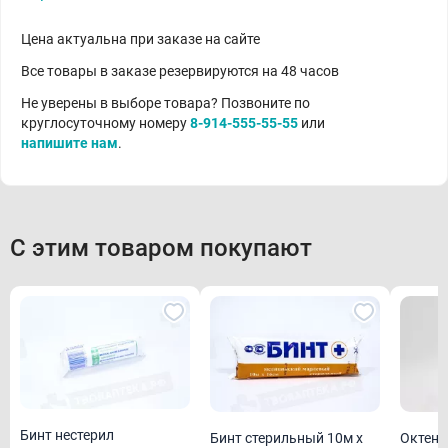
Цена актуальна при заказе на сайте
Все товары в заказе резервируются на 48 часов
Не уверены в выборе товара? Позвоните по
круглосуточному номеру
8-914-555-55-55
или
напишите нам
.
С этим товаром покупают
Бинт нестерил
Бинт стерильный 10м х
Октени