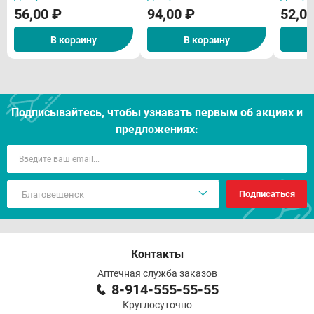
56,00 ₽
94,00 ₽
52,0
В корзину
В корзину
Подписывайтесь, чтобы узнавать первым об акцияx и
предложениях:
Подписаться
Контакты
Аптечная служба заказов
8-914-555-55-55
Круглосуточно