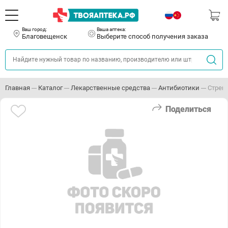
Ваш город:
Ваша аптека:
Благовещенск
Выберите способ получения заказа
Главная
Каталог
Лекарственные средства
Антибиотики
Стреп
Поделиться