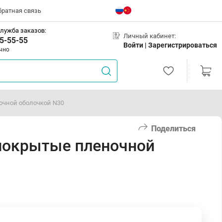
братная связь
лужба заказов:
Личный кабинет:
5-55-55
Войти |
Зарегистрироваться
чно
очной оболочкой N30
Поделиться
 покрытые пленочной