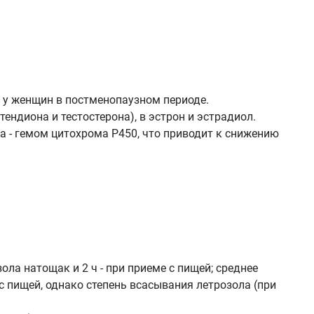
в у женщин в постменопаузном периоде.
ндиона и тестостерона), в эстрон и эстрадиол.
 - гемом цитохрома P450, что приводит к снижению
ла натощак и 2 ч - при приеме с пищей; среднее
с пищей, однако степень всасывания летрозола (при