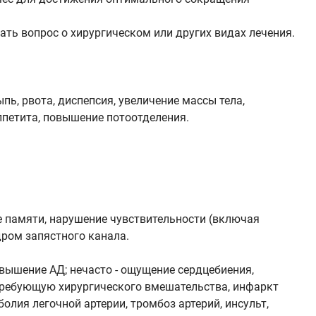
ать вопрос о хирургическом или других видах лечения.
пь, рвота, диспепсия, увеличение массы тела,
ппетита, повышение потоотделения.
ие памяти, нарушение чувствительности (включая
дром запястного канала.
овышение АД; нечасто - ощущение сердцебиения,
требующую хирургического вмешательства, инфаркт
лия легочной артерии, тромбоз артерий, инсульт,