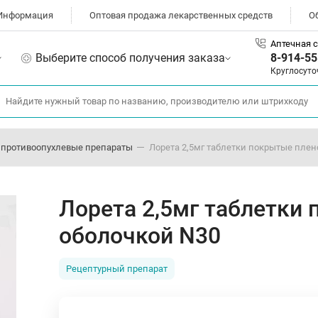
Информация
Оптовая продажа лекарственных средств
О
Аптечная с
Выберите способ получения заказа
8-914-55
Круглосуто
, противоопухлевые препараты
Лорета 2,5мг таблетки покрытые плен
Лорета 2,5мг таблетки
оболочкой N30
Рецептурный препарат