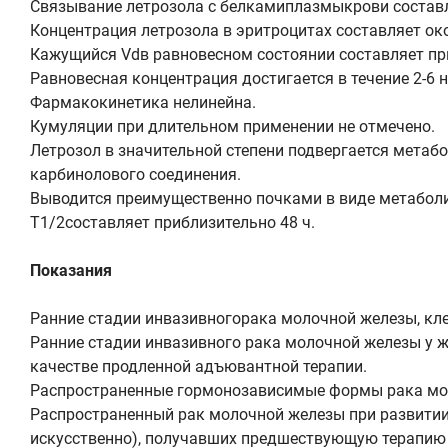
Связывание летрозола с белкамиплазмыкрови составл
Концентрация летрозола в эритроцитах составляет око
Кажущийся Vdв равновесном состоянии составляет при
Равновесная концентрация достигается в течение 2-6 
Фармакокинетика нелинейна.
Кумуляции при длительном применении не отмечено.
Летрозол в значительной степени подвергается мета
карбинолового соединения.
Выводится преимущественно почками в виде метаболит
Т1/2составляет приблизительно 48 ч.
Показания
Ранние стадии инвазивногорака молочной железы, кле
Ранние стадии инвазивного рака молочной железы у ж
качестве продленной адъювантной терапии.
Распространенные гормонозависимые формы рака моло
Распространенный рак молочной железы при развитии
искусственно), получавших предшествующую терапию