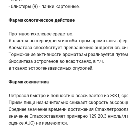
- блистеры (9) - пачки картонные.
Фармакологическое действие
Противоопухолевое средство.
Является нестероидным ингибитором ароматазы - ферм
Ароматаза способствует превращению андрогенов, син
Торможение активности ароматазы реализуется путем 
биосинтеза эстрогенов во всех тканях, в т.ч.
в тканях эстрогензависимых опухолей.
Фармакокинетика
Летрозол быстро и полностью всасывается из ЖКТ, сре
Прием пищи незначительно снижает скорость абсорбц
Среднее значение времени достижения Cmaxлетрозола в
значение Cmaxсоставляет примерно 129 20.3 нмоль/л п
оценке AUC) не изменяется.