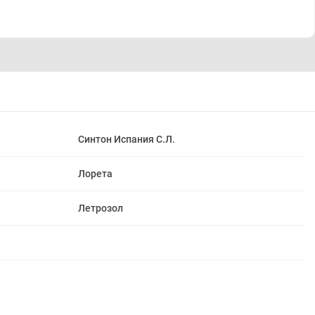
Синтон Испания С.Л.
Лорета
Летрозол