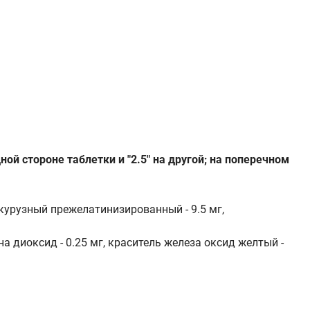
ой стороне таблетки и "2.5" на другой; на поперечном
курузный прежелатинизированный - 9.5 мг,
ана диоксид - 0.25 мг, краситель железа оксид желтый -