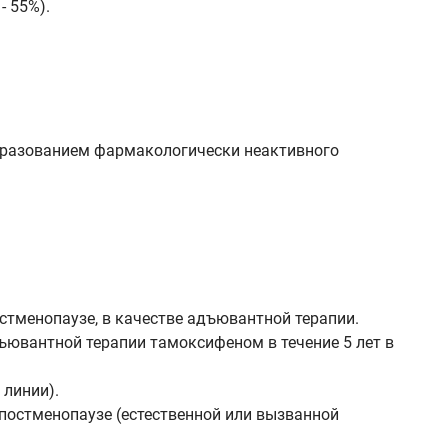
 55%).
образованием фармакологически неактивного
стменопаузе, в качестве адъювантной терапии.
ъювантной терапии тамоксифеном в течение 5 лет в
линии).
постменопаузе (естественной или вызванной