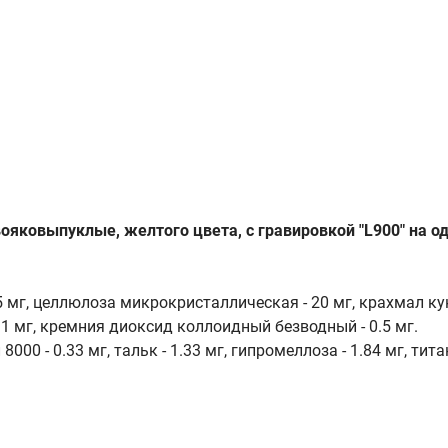
ковыпуклые, желтого цвета, с гравировкой "L900" на одн
 мг, целлюлоза микрокристаллическая - 20 мг, крахмал ку
 1 мг, кремния диоксид коллоидный безводный - 0.5 мг.
00 - 0.33 мг, тальк - 1.33 мг, гипромеллоза - 1.84 мг, тит