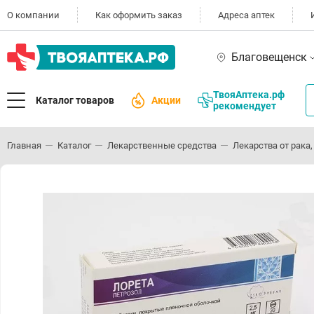
О компании
Как оформить заказ
Адреса аптек
Благовещенск
ТвояАптека.рф
Каталог товаров
Акции
рекомендует
Главная
Каталог
Лекарственные средства
Лекарства от рака