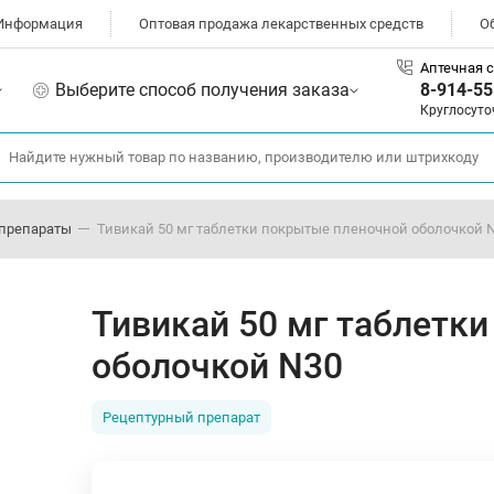
Информация
Оптовая продажа лекарственных средств
О
Аптечная с
Выберите способ получения заказа
8-914-55
Круглосуто
препараты
Тивикай 50 мг таблетки покрытые пленочной оболочкой 
Тивикай 50 мг таблетк
оболочкой N30
Рецептурный препарат