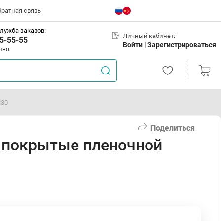
братная связь
лужба заказов:
Личный кабинет:
5-55-55
Войти |
Зарегистрироваться
чно
N30
Поделиться
и покрытые пленочной