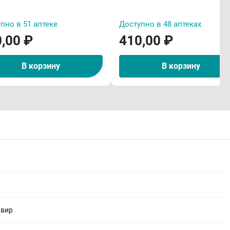
пно в 51 аптеке
Доступно в 48 аптеках
,00 ₽
410,00 ₽
В корзину
В корзину
авир