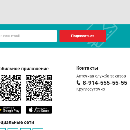
Подписаться
Контакты
обильное приложение
Аптечная служба заказов
8-914-555-55-55
Круглосуточно
оциальные сети