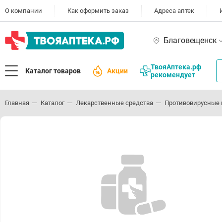
О компании
Как оформить заказ
Адреса аптек
Благовещенск
ТвояАптека.рф
Каталог товаров
Акции
рекомендует
Главная
Каталог
Лекарственные средства
Противовирусные 