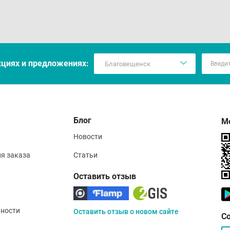
кцияx и предложениях:
Блог
М
Новости
ия заказа
Статьи
Оставить отзыв
ности
Оставить отзыв о новом сайте
С