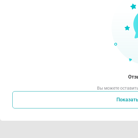
Отз
Вы можете оставить
Показат