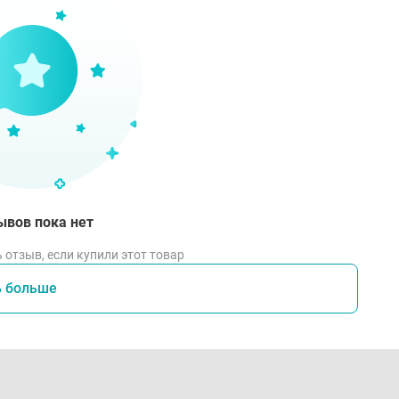
ывов пока нет
 отзыв, если купили этот товар
ь больше