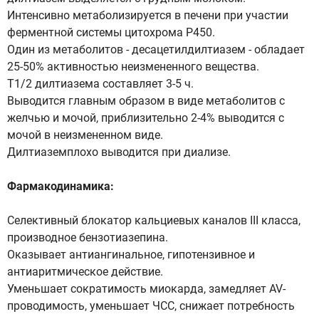
Интенсивно метаболизируется в печени при участии
ферментной системы цитохрома P450.
Один из метаболитов - десацетилдилтиазем - обладает
25-50% активностью неизмененного вещества.
T1/2 дилтиазема составляет 3-5 ч.
Выводится главным образом в виде метаболитов с
желчью и мочой, приблизительно 2-4% выводится с
мочой в неизмененном виде.
Дилтиаземплохо выводится при диализе.
Фармакодинамика:
Селективный блокатор кальциевых каналов III класса,
производное бензотиазепина.
Оказывает антиангинальное, гипотензивное и
антиаритмическое действие.
Уменьшает сократимость миокарда, замедляет AV-
проводимость, уменьшает ЧСС, снижает потребность