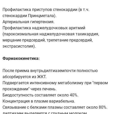
Профилактика приступов стенокардии (в т.ч.
стенокардии Принцметала).
Артериальная гипертензия.
Профилактика наджелудочковых аритмий
(пароксизмальная наджелудочковая тахикардия,
мерцание предсердий, трепетание предсердий,
экстрасистолия).
Фармакокинетика:
После приема внутрьдилтиаземпочти полностью
абсорбируется из ЖКТ.
Подвергается интенсивному метаболизму при "первом
прохождении" через печень.
Биодоступность составляет около 40%.
Концентрация в плазме вариабельна.
Связывание с белками плазмы составляет около 80%.
дилтиазем выделяется с грудным молоком.