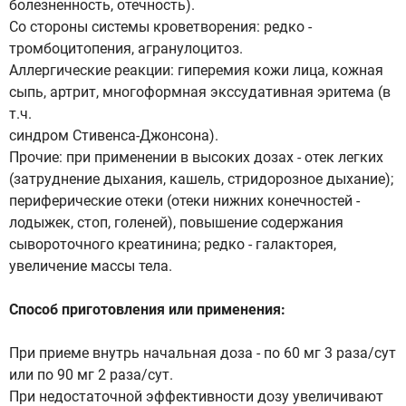
болезненность, отечность).
Со стороны системы кроветворения: редко -
тромбоцитопения, агранулоцитоз.
Аллергические реакции: гиперемия кожи лица, кожная
сыпь, артрит, многоформная экссудативная эритема (в
т.ч.
синдром Стивенса-Джонсона).
Прочие: при применении в высоких дозах - отек легких
(затруднение дыхания, кашель, стридорозное дыхание);
периферические отеки (отеки нижних конечностей -
лодыжек, стоп, голеней), повышение содержания
сывороточного креатинина; редко - галакторея,
увеличение массы тела.
Способ приготовления или применения:
При приеме внутрь начальная доза - по 60 мг 3 раза/сут
или по 90 мг 2 раза/сут.
При недостаточной эффективности дозу увеличивают