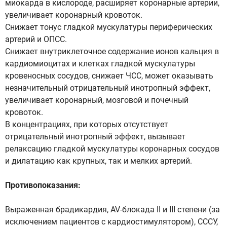
миокарда в кислороде, расширяет коронарные артерии,
увеличивает коронарный кровоток.
Снижает тонус гладкой мускулатуры периферических
артерий и ОПСС.
Снижает внутриклеточное содержание ионов кальция в
кардиомиоцитах и клетках гладкой мускулатуры
кровеносных сосудов, снижает ЧСС, может оказывать
незначительный отрицательный инотропный эффект,
увеличивает коронарный, мозговой и почечный
кровоток.
В концентрациях, при которых отсутствует
отрицательный инотропный эффект, вызывает
релаксацию гладкой мускулатуры коронарных сосудов
и дилатацию как крупных, так и мелких артерий.
Противопоказания:
Выраженная брадикардия, AV-блокада II и III степени (за
исключением пациентов с кардиостимулятором), СССУ,