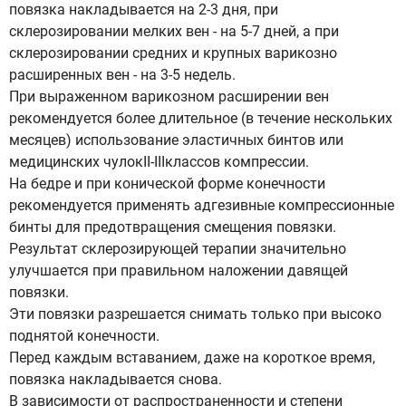
повязка накладывается на 2-3 дня, при
склерозировании мелких вен - на 5-7 дней, а при
склерозировании средних и крупных варикозно
расширенных вен - на 3-5 недель.
При выраженном варикозном расширении вен
рекомендуется более длительное (в течение нескольких
месяцев) использование эластичных бинтов или
медицинских чулокII-IIIклассов компрессии.
На бедре и при конической форме конечности
рекомендуется применять адгезивные компрессионные
бинты для предотвращения смещения повязки.
Результат склерозирующей терапии значительно
улучшается при правильном наложении давящей
повязки.
Эти повязки разрешается снимать только при высоко
поднятой конечности.
Перед каждым вставанием, даже на короткое время,
повязка накладывается снова.
В зависимости от распространенности и степени