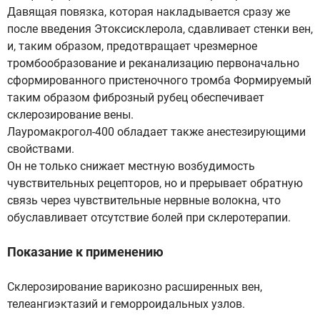
Давящая повязка, которая накладывается сразу же
после введения Этоксисклерола, сдавливает стенки вен,
и, таким образом, предотвращает чрезмерное
тромбообразование и реканализацию первоначально
сформированного пристеночного тромба Формируемый
таким образом фиброзный рубец обеспечивает
склерозирование вены.
Лауромакрогол-400 обладает также анестезирующими
свойствами.
Он не только снижает местную возбудимость
чувствительных рецепторов, но и прерывает обратную
связь через чувствительные нервные волокна, что
обуславливает отсутствие болей при склеротерапии.
Показание к применению
Склерозирование варикозно расширенных вен,
телеангиэктазий и геморроидальных узлов.