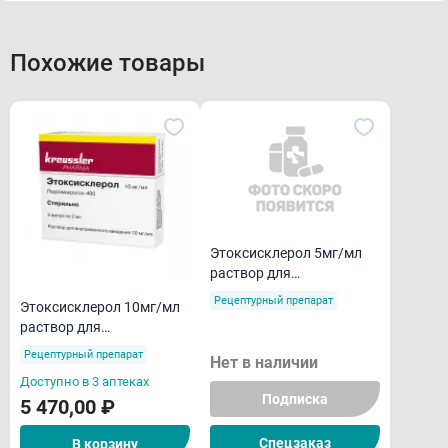
Похожие товары
Этоксисклерол 5мг/мл
раствор для
внутривенного введения
Рецептурный препарат
Этоксисклерол 10мг/мл
2мл ампулы N5
раствор для
внутривенного введения
Рецептурный препарат
Нет в наличии
2мл ампулы N5
Доступно в 3 аптеках
Подписка
5 470,00 ₽
Спецзаказ
В корзину