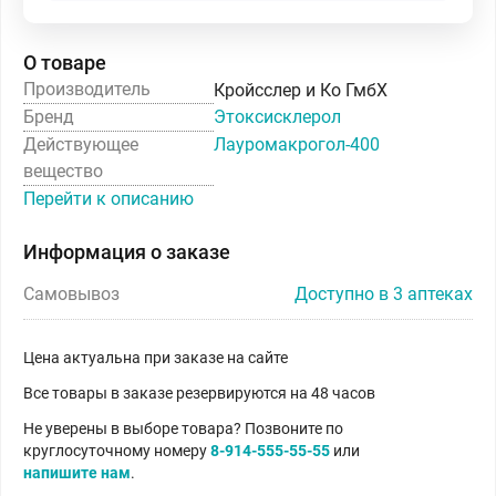
О товаре
Производитель
Кройсслер и Ко ГмбХ
Бренд
Этоксисклерол
Действующее
Лауромакрогол-400
вещество
Перейти к описанию
Информация о заказе
Самовывоз
Доступно в 3 аптеках
Цена актуальна при заказе на сайте
Все товары в заказе резервируются на 48 часов
Не уверены в выборе товара? Позвоните по
круглосуточному номеру
8-914-555-55-55
или
напишите нам
.