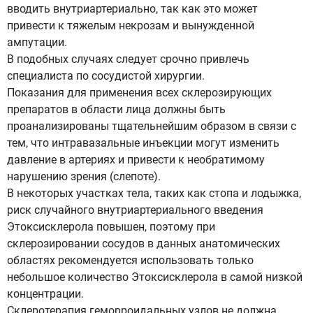
вводить внутриартериально, так как это может
привести к тяжелым некрозам и вынужденной
ампутации.
В подобных случаях следует срочно привлечь
специалиста по сосудистой хирургии.
Показания для применения всех склерозирующих
препаратов в области лица должны быть
проанализированы тщательнейшим образом в связи с
тем, что интравазальные инъекции могут изменить
давление в артериях и привести к необратимому
нарушению зрения (слепоте).
В некоторых участках тела, таких как стопа и лодыжка,
риск случайного внутриартериального введения
Этоксисклерола повышен, поэтому при
склерозировании сосудов в данных анатомических
областях рекомендуется использовать только
небольшое количество Этоксисклерола в самой низкой
концентрации.
Склеротерапия геморроидальных узлов не должна