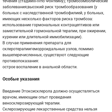
течения (стадииIII-IVпо Фонтейну); тромбоэмболические
заболевания;высокий риск тромбообразования (у
больных с наследственной тромбофилией, у больных,
имеющих несколько факторов риска тромбоза:
использование гормональных контрацептивов или
заместительной гормональной терапии, при ожирении,
курении или длительной иммобилизации).
В случае применения препарата для
склеротерапиигеморроидальных узлов, помимо
вышеперечисленных, существуют следующие
противопоказания:
острое воспаление в анальной области.
Особые указания
Введение Этоксисклерола должно осуществляться
врачом, имеющим опыт проведения
веносклерозирующей терапии.
Склерозирующие лекарственные средства нельзя