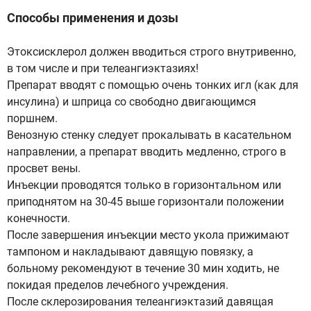
Способы применения и дозы
Этоксисклерол должен вводиться строго внутривенно,
в том числе и при телеангиэктазиях!
Препарат вводят с помощью очень тонких игл (как для
инсулина) и шприца со свободно двигающимся
поршнем.
Венозную стенку следует прокалывать в касательном
направлении, а препарат вводить медленно, строго в
просвет вены.
Инъекции проводятся только в горизонтальном или
приподнятом на 30-45 выше горизонтали положении
конечности.
После завершения инъекции место укола прижимают
тампоном и накладывают давящую повязку, а
больному рекомендуют в течение 30 мин ходить, не
покидая пределов лечебного учреждения.
После склерозирования телеангиэктазий давящая