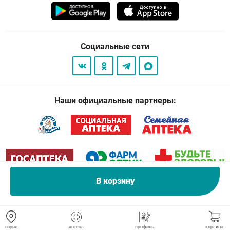
Социальные сети
Наши официальные партнеры:
В корзину
© 2026
. Все права защищены.
город
аптека
профиль
корзина