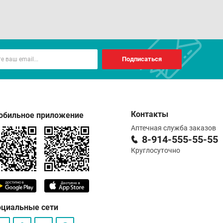
Подписаться
Контакты
обильное приложение
Аптечная служба заказов
8-914-555-55-55
Круглосуточно
оциальные сети