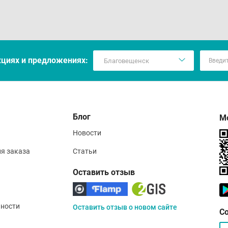
кцияx и предложениях:
Блог
М
Новости
ия заказа
Статьи
Оставить отзыв
ности
Оставить отзыв о новом сайте
С