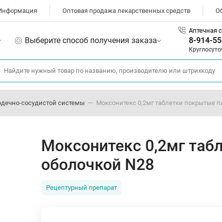
Информация
Оптовая продажа лекарственных средств
О
Аптечная с
Выберите способ получения заказа
8-914-55
Круглосуто
рдечно-сосудистой системы
Моксонитекс 0,2мг таблетки покрытые п
Моксонитекс 0,2мг таб
оболочкой N28
Рецептурный препарат