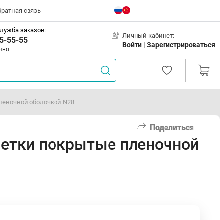
братная связь
лужба заказов:
Личный кабинет:
5-55-55
Войти |
Зарегистрироваться
чно
леночной оболочкой N28
Поделиться
летки покрытые пленочной