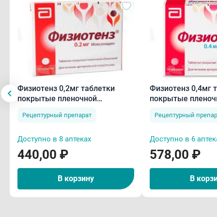
Физиотенз 0,2мг таблетки
Физиотенз 0,4мг 
покрытые пленочной
покрытые пленоч
оболочкой N14
оболочкой N14
Рецептурный препарат
Рецептурный препар
Доступно в 8 аптеках
Доступно в 6 аптек
440,00 ₽
578,00 ₽
В корзину
В корз