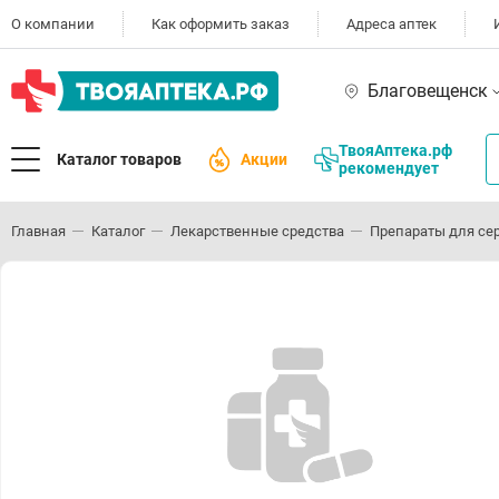
О компании
Как оформить заказ
Адреса аптек
Благовещенск
ТвояАптека.рф
Каталог товаров
Акции
рекомендует
Главная
Каталог
Лекарственные средства
Препараты для се