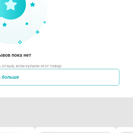
ывов пока нет
 отзыв, если купили этот товар
ь больше