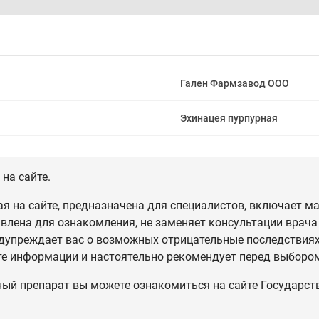
Гален Фармзавод ООО
Эхинацея пурпурная
на сайте.
 на сайте, предназначена для специалистов, включает ма
влена для ознакомления, не заменяет консультации врача
дупреждает вас о возможных отрицательные последствиях,
те информации и настоятельно рекомендует перед выбором
ный препарат вы можете ознакомиться на сайте Государст