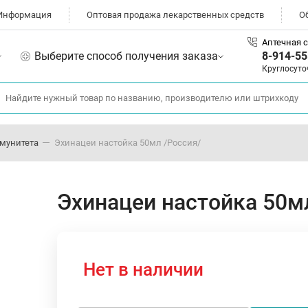
Информация
Оптовая продажа лекарственных средств
О
Аптечная с
Выберите способ получения заказа
8-914-55
Круглосуто
мунитета
Эхинацеи настойка 50мл /Россия/
Эхинацеи настойка 50м
Нет в наличии