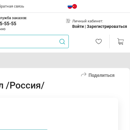
братная связь
лужба заказов:
Личный кабинет:
5-55-55
Войти |
Зарегистрироваться
чно
Поделиться
л /Россия/