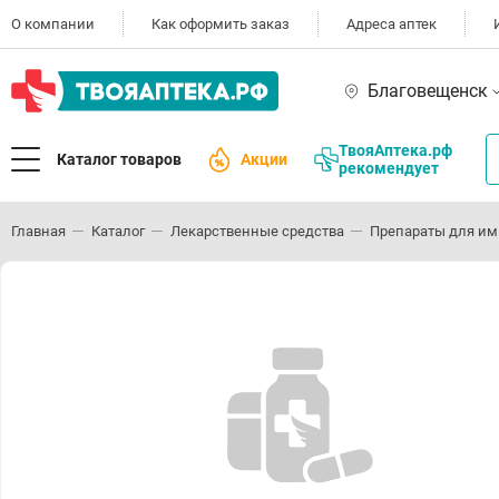
О компании
Как оформить заказ
Адреса аптек
Благовещенск
ТвояАптека.рф
Каталог товаров
Акции
рекомендует
Главная
Каталог
Лекарственные средства
Препараты для им