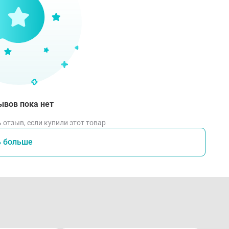
ывов пока нет
 отзыв, если купили этот товар
ь больше