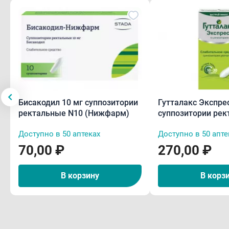
Бисакодил 10 мг суппозитории
Гутталакс Экспрес
ректальные N10 (Нижфарм)
суппозитории рек
Доступно в 50 аптеках
Доступно в 50 апте
70,00 ₽
270,00 ₽
В корзину
В корз