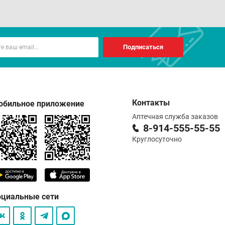
Подписаться
Контакты
обильное приложение
Аптечная служба заказов
8-914-555-55-55
Круглосуточно
оциальные сети