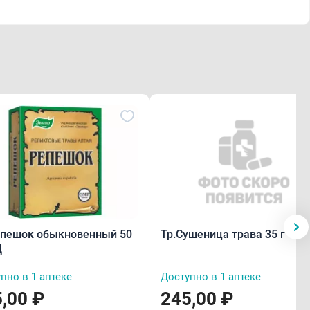
епешок обыкновенный 50
Тр.Сушеница трава 35 г
Д
пно в 1 аптеке
Доступно в 1 аптеке
,00 ₽
245,00 ₽