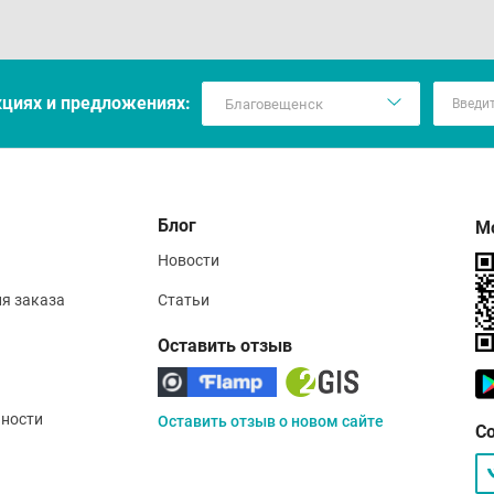
кцияx и предложениях:
Блог
М
Новости
ия заказа
Статьи
Оставить отзыв
ности
Оставить отзыв о новом сайте
С