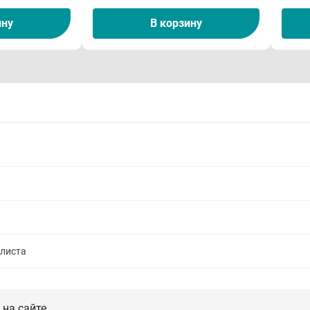
ину
В корзину
алиста
на сайте.