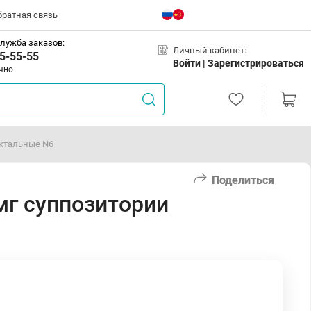
братная связь
лужба заказов:
Личный кабинет:
5-55-55
Войти |
Зарегистрироваться
чно
ектальные N6
Поделиться
мг суппозитории