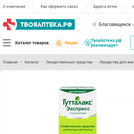
О компании
Как оформить заказ
Адреса аптек
Благовещенск
ТвояАптека.рф
Каталог товаров
Акции
рекомендует
Главная
Каталог
Лекарственные средства
Лекарства для же