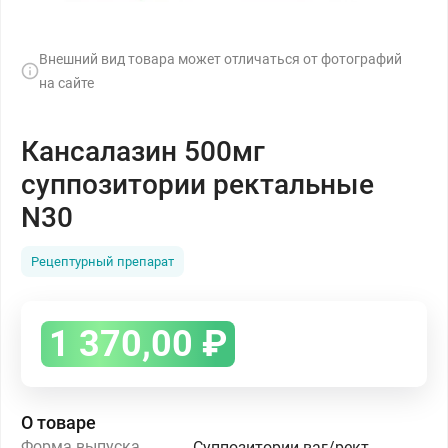
Внешний вид товара может отличаться от фотографий
на сайте
Кансалазин 500мг
суппозитории ректальные
N30
Рецептурный препарат
1 370,00
₽
О товаре
Форма выпуска
Суппозитории ваг/рект