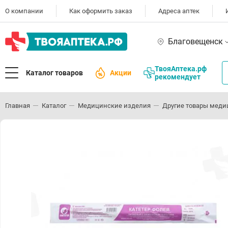
О компании
Как оформить заказ
Адреса аптек
Благовещенск
ТвояАптека.рф
Каталог товаров
Акции
рекомендует
Главная
Каталог
Медицинские изделия
Другие товары меди