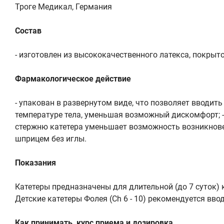
Троге Медикал, Германия
Состав
- изготовлен из высококачественного латекса, покрыто
Фармакологическое действие
- упакован в развернутом виде, что позволяет вводить
температуре тела, уменьшая возможный дискомфорт; - к
стержню катетера уменьшает возможность возникнове
шприцем без иглы.
Показания
Катетеры предназначены для длительной (до 7 суток)
Детские катетеры Фолея (Ch 6 - 10) рекомендуется в
Как принимать, курс приема и дозировка