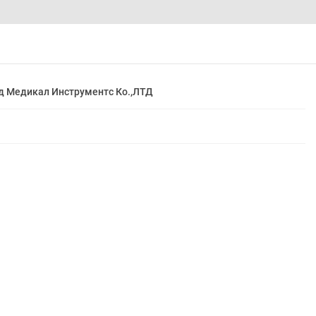
д Медикал Инструментс Ко.,ЛТД