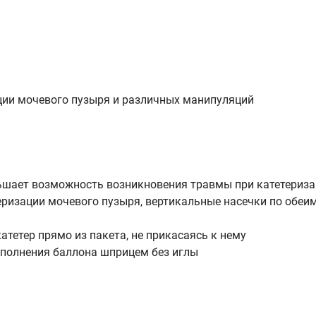
ации мочевого пузыря и различных манипуляций
ньшает возможность возникновения травмы при катетериз
еризации мочевого пузыря, вертикальные насечки по обеи
атетер прямо из пакета, не прикасаясь к нему
аполнения баллона шприцем без иглы