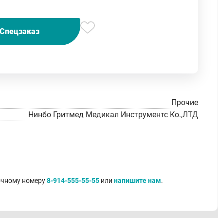
Спецзаказ
Прочие
Нинбо Гритмед Медикал Инструментс Ко.,ЛТД
точному номеру
8-914-555-55-55
или
напишите нам
.