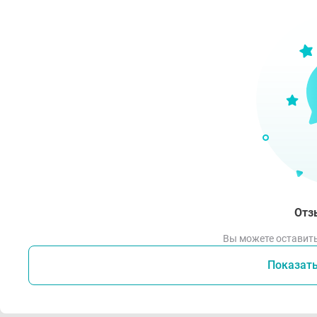
Отз
Вы можете оставить
Показат