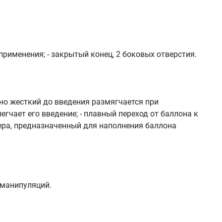
применения; - закрытый конец, 2 боковых отверстия.
льно жесткий до введения размягчается при
егчает его введение; - плавный переход от баллона к
ера, предназначенный для наполнения баллона
 манипуляций.