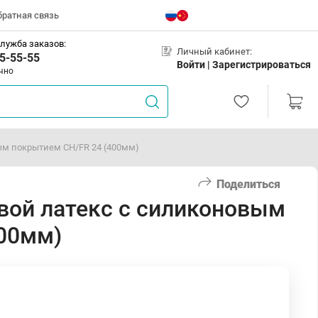
братная связь
лужба заказов:
Личный кабинет:
5-55-55
Войти |
Зарегистрироваться
чно
вым покрытием CH/FR 24 (400мм)
Поделиться
овой латекс с силиконовым
400мм)