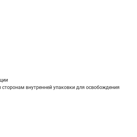
ации
м сторонам внутренней упаковки для освобождения