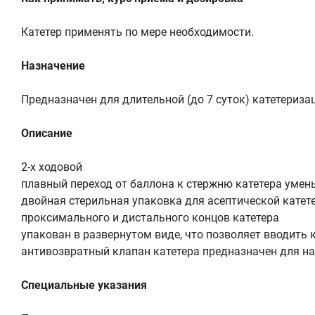
Катетер применять по мере необходимости.
Назначение
Предназначен для длительной (до 7 суток) катетериз
Описание
2-х ходовой
плавный переход от баллона к стержню катетера уме
двойная стерильная упаковка для асептической катет
проксимального и дистального концов катетера
упакован в развернутом виде, что позволяет вводить к
антивозвратный клапан катетера предназначен для н
Специальные указания