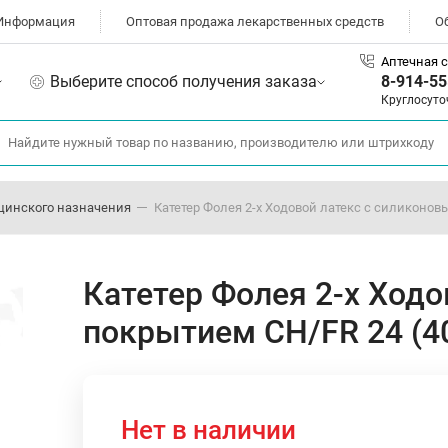
Информация
Оптовая продажа лекарственных средств
О
Аптечная с
Выберите способ получения заказа
8-914-55
Круглосуто
цинского назначения
Катетер Фолея 2-х Ходовой латекс с силиконо
Катетер Фолея 2-х Ход
покрытием CH/FR 24 (
Нет в наличии