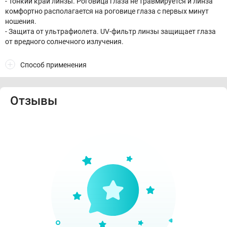
- Тонкий край линзы. Роговица глаза не травмируется и линза
комфортно располагается на роговице глаза с первых минут
ношения.
- Защита от ультрафиолета. UV-фильтр линзы защищает глаза
от вредного солнечного излучения.
Способ применения
Отзывы