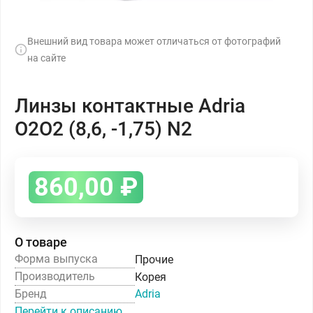
Внешний вид товара может отличаться от фотографий
на сайте
Линзы контактные Adria
O2O2 (8,6, -1,75) N2
860,00
₽
О товаре
Форма выпуска
Прочие
Производитель
Корея
Бренд
Adria
Перейти к описанию