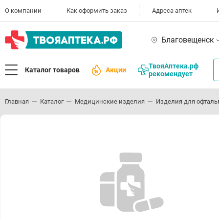
О компании
Как оформить заказ
Адреса аптек
Благовещенск
ТвояАптека.рф
Каталог товаров
Акции
рекомендует
Главная
Каталог
Медицинские изделия
Изделия для офталь