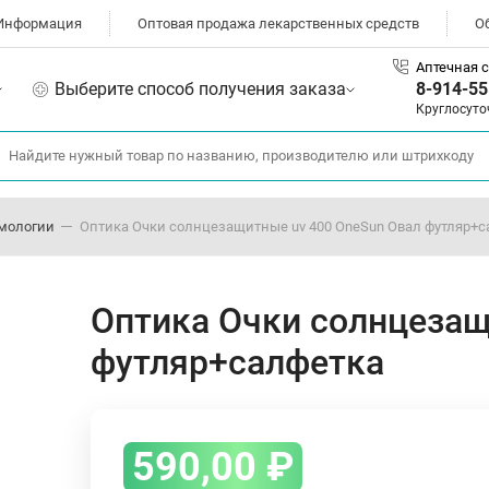
Информация
Оптовая продажа лекарственных средств
О
Аптечная с
Выберите способ получения заказа
8-914-55
Круглосуто
мологии
Оптика Очки солнцезащитные uv 400 OneSun Овал футляр+с
Оптика Очки солнцезащ
футляр+салфетка
590,00
₽