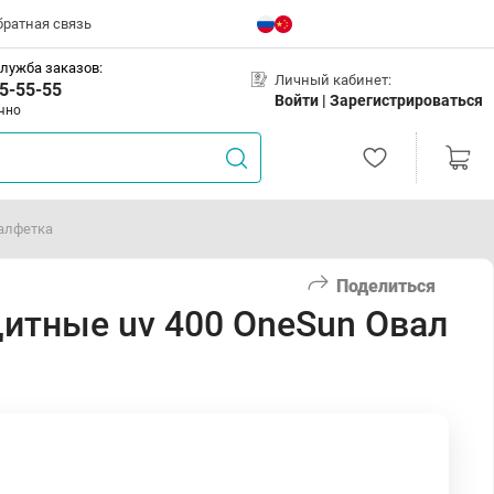
братная связь
лужба заказов:
Личный кабинет:
5-55-55
Войти |
Зарегистрироваться
чно
алфетка
Поделиться
итные uv 400 OneSun Овал