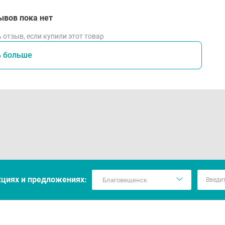
ывов пока нет
 отзыв, если купили этот товар
ь больше
кцияx и предложениях: