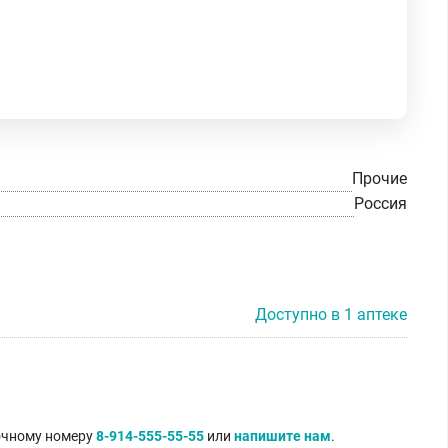
Прочие
Россия
Доступно в 1 аптеке
точному номеру
8-914-555-55-55
или
напишите нам
.