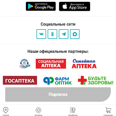
Социальные сети
Наши официальные партнеры:
Подписка
© 2026
. Все права защищены.
город
аптека
профиль
корзина