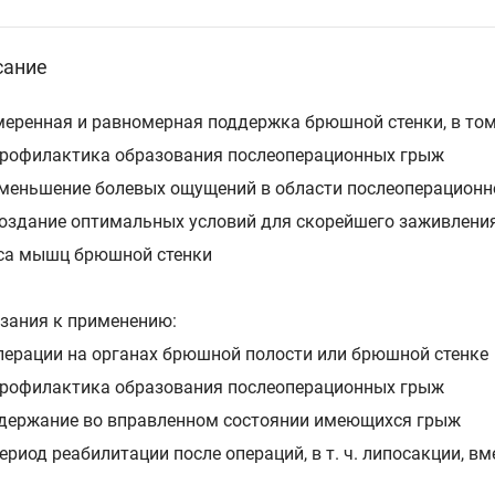
сание
меренная и равномерная поддержка брюшной стенки, в том
рофилактика образования послеоперационных грыж
меньшение болевых ощущений в области послеоперационн
оздание оптимальных условий для скорейшего заживления
са мышц брюшной стенки
зания к применению:
перации на органах брюшной полости или брюшной стенке
рофилактика образования послеоперационных грыж
держание во вправленном состоянии имеющихся грыж
ериод реабилитации после операций, в т. ч. липосакции, в