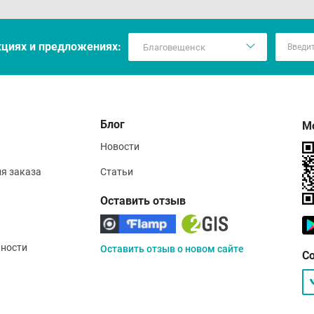
кцияx и предложениях:
Блог
М
Новости
ия заказа
Статьи
Оставить отзыв
ности
Оставить отзыв о новом сайте
С