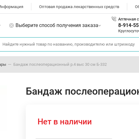
Информация
Оптовая продажа лекарственных средств
О
Аптечная с
Выберите способ получения заказа
8-914-55
Круглосуто
ары
Бандаж послеоперационный р.4 выс 30 см Б-332
Бандаж послеоперацион
Нет в наличии