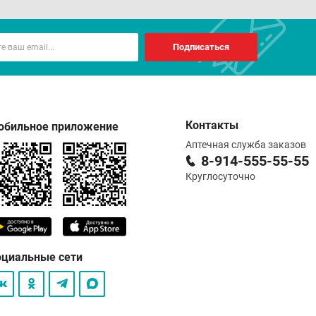
Подписаться
Контакты
обильное приложение
Аптечная служба заказов
8-914-555-55-55
Круглосуточно
оциальные сети