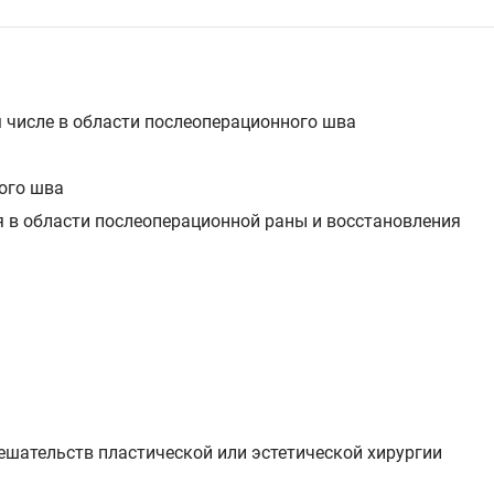
 числе в области послеоперационного шва
ого шва
 в области послеоперационной раны и восстановления
мешательств пластической или эстетической хирургии