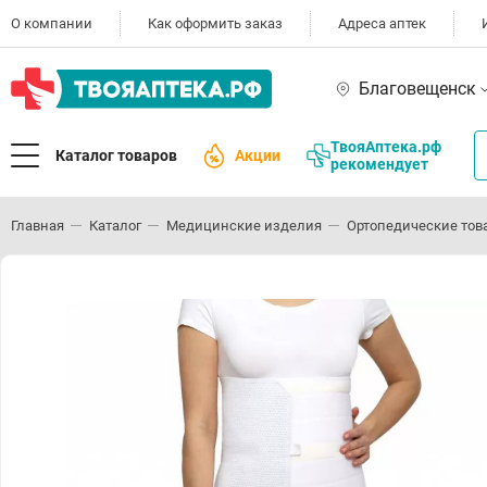
О компании
Как оформить заказ
Адреса аптек
Благовещенск
ТвояАптека.рф
Каталог товаров
Акции
рекомендует
Главная
Каталог
Медицинские изделия
Ортопедические тов