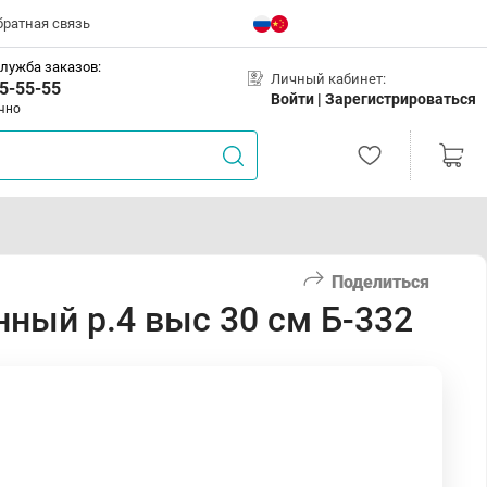
братная связь
лужба заказов:
Личный кабинет:
5-55-55
Войти |
Зарегистрироваться
чно
Поделиться
ный р.4 выс 30 см Б-332