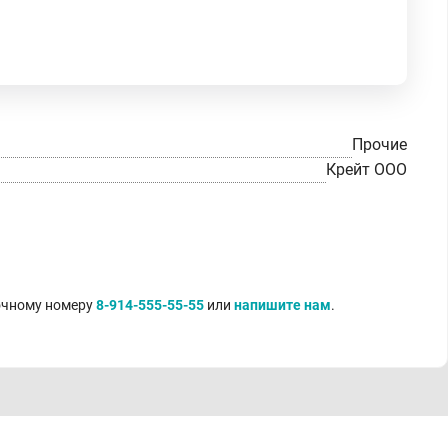
Прочие
Крейт ООО
точному номеру
8-914-555-55-55
или
напишите нам
.