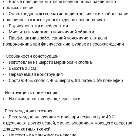
Боль в поясничном отделе позвоночника различного
происхождения
Остеохондроз/дегенеративно-дистрофические заболевания
поясничного и крестцового отделов позвоночника
Радикулопатии и нейропатии
Миозиты и миалгии в поясничной области
Профилактика заболеваний поясничного отдела
позвоночника при физических нагрузках и переохлаждении
Особенности конструкции:
Изготовлен из шерсти мериноса и хлопка
Высота 28 см
Неразъемная конструкция
Состав: 46% хлопок, 40% шерсть, 8% латекс, 6% полиэфир
Инструкция к применению:
Натягивается как чулок, через ноги
Рекомендации по уходу:
Рекомендована ручная стирка при температуре 40 С,
отдельно от других вещей, с использованием моющего средства
для деликатных тканей
Не тереть и не выжимать изделие