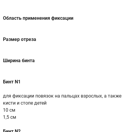
Область применения фиксации
Размер отреза
Ширина бинта
Бинт N1
для фиксации повязок на пальцах взрослых, а также
кисти и стопе детей
10 см
1,5 см
Бинт N2