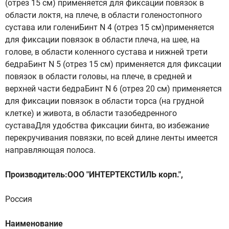
(отрез 15 см) применяется для фиксации повязок в
области локтя, на плече, в области голеностопного
сустава или голениБинт N 4 (отрез 15 см)применяется
для фиксации повязок в области плеча, на шее, на
голове, в области коленного сустава и нижней трети
бедраБинт N 5 (отрез 15 см) применяется для фиксации
повязок в области головы, на плече, в средней и
верхней части бедраБинт N 6 (отрез 20 см) применяется
для фиксации повязок в области торса (на грудной
клетке) и живота, в области тазобедренного
суставаДля удобства фиксации бинта, во избежание
перекручивания повязки, по всей длине ленты имеется
направляющая полоса.
Производитель:ООО "ИНТЕРТЕКСТИЛЬ корп.",
Россия
Наименование