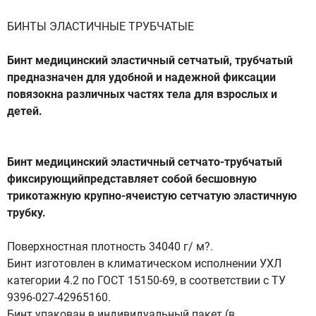
БИНТЫ ЭЛАСТИЧНЫЕ ТРУБЧАТЫЕ
Бинт медицинский эластичный сетчатый, трубчатый
предназначен для удобной и надежной фиксации
повязокна различных частях тела для взрослых и
детей.
Бинт медицинский эластичный сетчато-трубчатый
фиксирующийпредставляет собой бесшовную
трикотажную крупно-ячеистую сетчатую эластичную
трубку.
Поверхностная плотность 34040 г/ м?.
Бинт изготовлен в климатическом исполнении УХЛ
категории 4.2 по ГОСТ 15150-69, в соответствии с ТУ
9396-027-42965160.
Бинт упакован в индивидуальный пакет (в