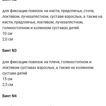
для фиксации повязок на кисти, предплечье, стопе,
локтевом, лучезапястном, суставе взрослых, а также на
кисти, предплечье, локтевом, лучезапястном,
голеностопном и коленном суставах детей
10 см
2,0 см
Бинт N3
для фиксации повязок на плече, голеностопном и
локтевом суставах взрослых, а также на коленном
суставе детей
15 см
2,5 см
Бинт N4