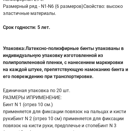
Размерный ряд - N1-N6 (6 размеров)Свойство: высоко
эластичные материалы.
Срок годности: 5 лет.
Упаковка:Латексно-полиэфирные бинты упакованы в
индивидуальную упаковку изготовленной из
полипропиленовой пленки, с нанесением маркировки
на каждой штуке, препятствующую намоканию бинта и
его повреждению при транспортировке.
Единичная упаковка по 20 шт.
РАЗМЕРЫ ИПРИМЕНЕНИЕ:
Бинт N 1 (отрез 10 см.)
применяется для фиксации повязок на пальцах и кисти
рукиБинт N 2 (отрез 10 см) применяется для фиксации
повязок на кисти руки, предплечье и стопеБинт N 3