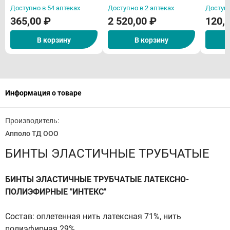
во)
Доступно в 54 аптеках
Доступно в 2 аптеках
Доступн
365,00 ₽
2 520,00 ₽
120,
В корзину
В корзину
Информация о товаре
Производитель:
Апполо ТД ООО
БИНТЫ ЭЛАСТИЧНЫЕ ТРУБЧАТЫЕ
БИНТЫ ЭЛАСТИЧНЫЕ ТРУБЧАТЫЕ ЛАТЕКСНО-
ПОЛИЭФИРНЫЕ "ИНТЕКС"
Состав: оплетенная нить латексная 71%, нить
полиэфирная 29%.