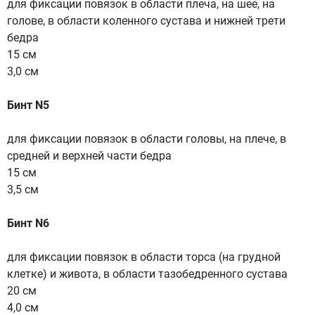
для фиксации повязок в области плеча, на шее, на
голове, в области коленного сустава и нижней трети
бедра
15 см
3,0 см
Бинт N5
для фиксации повязок в области головы, на плече, в
средней и верхней части бедра
15 см
3,5 см
Бинт N6
для фиксации повязок в области торса (на грудной
клетке) и живота, в области тазобедренного сустава
20 см
4,0 см