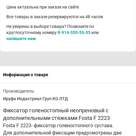
Цена актуальна при заказе на сайте
Все товары в заказе резервируются на 48 часов
Не уверены в выборе товара? Позвоните по
круглосуточному номеру
8-914-555-55-55
или
напишите нам
.
Информация о товаре
Производитель:
Ируфа Индастриал Груп КО.ЛТД
Фиксатор голеностопный неопреновый с
дополнительными стяжками Fosta F 2223
Fosta F 2223- фиксатор голеностопного сустава.
Для дополнительной фиксации предусмотрены две