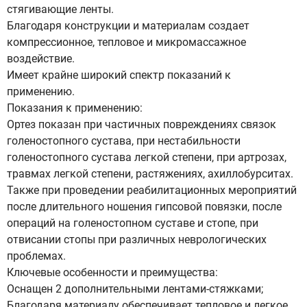
стягивающие ленты.
Благодаря конструкции и материалам создает
компрессионное, тепловое и микромассажное
воздействие.
Имеет крайне широкий спектр показаний к
применению.
Показания к применению:
Ортез показан при частичных повреждениях связок
голеностопного сустава, при нестабильности
голеностопного сустава легкой степени, при артрозах,
травмах легкой степени, растяжениях, ахиллобурситах.
Также при проведении реабилитационных мероприятий
после длительного ношения гипсовой повязки, после
операций на голеностопном суставе и стопе, при
отвисании стопы при различных неврологических
проблемах.
Ключевые особенности и преимущества:
Оснащен 2 дополнительными лентами-стяжками;
Благодаря материалу обеспечивает тепловое и легкое