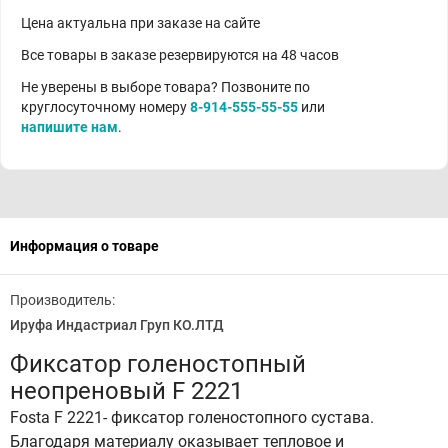
Цена актуальна при заказе на сайте
Все товары в заказе резервируются на 48 часов
Не уверены в выборе товара? Позвоните по
круглосуточному номеру
8-914-555-55-55
или
напишите нам
.
Информация о товаре
Производитель:
Ируфа Индастриал Груп КО.ЛТД
Фиксатор голеностопный
неопреновый F 2221
Fosta F 2221- фиксатор голеностопного сустава.
Благодаря материалу оказывает тепловое и