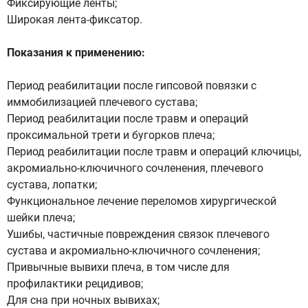
Фиксирующие ленты;
Широкая лента-фиксатор.
Показания к применению:
Период реабилитации после гипсовой повязки с
иммобилизацией плечевого сустава;
Период реабилитации после травм и операций
проксимальной трети и бугорков плеча;
Период реабилитации после травм и операций ключицы,
акромиально-ключичного сочленения, плечевого
сустава, лопатки;
Функциональное лечение переломов хирургической
шейки плеча;
Ушибы, частичные повреждения связок плечевого
сустава и акромиально-ключичного сочленения;
Привычные вывихи плеча, в том числе для
профилактики рецидивов;
Для сна при ночных вывихах;