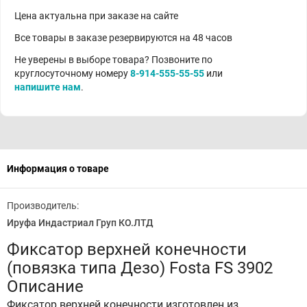
Цена актуальна при заказе на сайте
Все товары в заказе резервируются на 48 часов
Не уверены в выборе товара? Позвоните по
круглосуточному номеру
8-914-555-55-55
или
напишите нам
.
Информация о товаре
Производитель:
Ируфа Индастриал Груп КО.ЛТД
Фиксатор верхней конечности
(повязка типа Дезо) Fosta FS 3902
Описание
Фиксатор верхней конечности изготовлен из