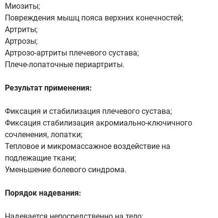
Миозиты;
Повреждения мышц пояса верхних конечностей;
Артриты;
Артрозы;
Артрозо-артриты плечевого сустава;
Плече-лопаточные периартриты.
Результат применения:
Фиксация и стабилизация плечевого сустава;
Фиксация стабилизация акромиально-ключичного
сочленения, лопатки;
Тепловое и микромассажное воздействие на
подлежащие ткани;
Уменьшение болевого синдрома.
Порядок надевания:
Надевается непосредственно на тело;