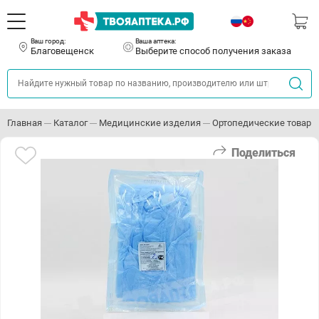
Ваш город:
Ваша аптека:
Благовещенск
Выберите способ получения заказа
Главная
Каталог
Медицинские изделия
Ортопедические товары
Поделиться