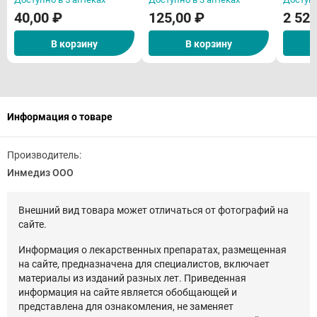
во)
40,00 ₽
125,00 ₽
2 520
В корзину
В корзину
Информация о товаре
Производитель:
Инмедиз ООО
Внешний вид товара может отличаться от фотографий на
сайте.
Информация о лекарственных препаратах, размещенная
на сайте, предназначена для специалистов, включает
материалы из изданий разных лет. Приведенная
информация на сайте является обобщающей и
представлена для ознакомления, не заменяет