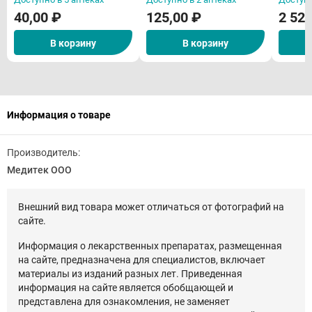
во)
40,00 ₽
125,00 ₽
2 520
В корзину
В корзину
Информация о товаре
Производитель:
Медитек ООО
Внешний вид товара может отличаться от фотографий на
сайте.
Информация о лекарственных препаратах, размещенная
на сайте, предназначена для специалистов, включает
материалы из изданий разных лет. Приведенная
информация на сайте является обобщающей и
представлена для ознакомления, не заменяет