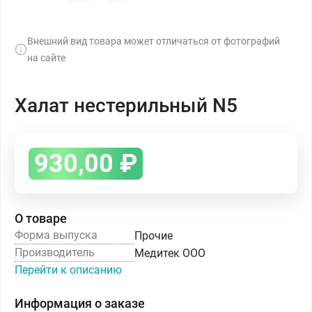
Внешний вид товара может отличаться от фотографий
на сайте
Халат нестерильный N5
930,00
₽
О товаре
Форма выпуска
Прочие
Производитель
Медитек ООО
Перейти к описанию
Информация о заказе