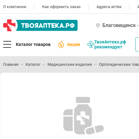
О компании
Как оформить заказ
Адреса аптек
Благовещенск
ТвояАптека.рф
Каталог товаров
Акции
рекомендует
Главная
Каталог
Медицинские изделия
Ортопедические тов