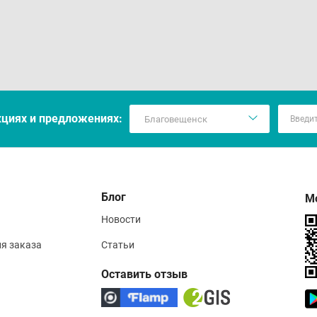
кцияx и предложениях:
Блог
М
Новости
ия заказа
Статьи
Оставить отзыв