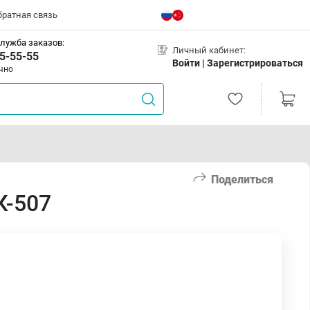
братная связь
лужба заказов:
Личный кабинет:
5-55-55
Войти |
Зарегистрироваться
чно
Поделиться
К-507