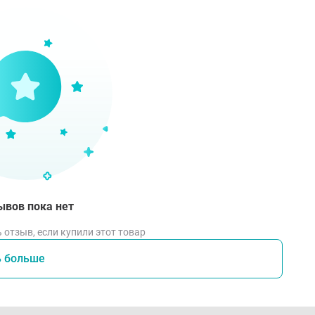
ывов пока нет
 отзыв, если купили этот товар
ь больше