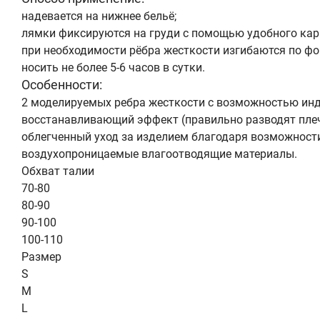
надевается на нижнее бельё;
лямки фиксируются на груди с помощью удобного кар
при необходимости рёбра жесткости изгибаются по фо
носить не более 5-6 часов в сутки.
Особенности:
2 моделируемых ребра жесткости с возможностью ин
восстанавливающий эффект (правильно разводят плеч
облегченный уход за изделием благодаря возможности
воздухопроницаемые влагоотводящие материалы.
Обхват талии
70-80
80-90
90-100
100-110
Размер
S
M
L