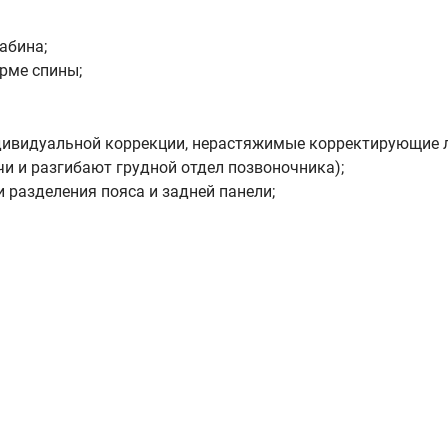
абина;
рме спины;
дивидуальной коррекции, нерастяжимые корректирующие 
и и разгибают грудной отдел позвоночника);
 разделения пояса и задней панели;