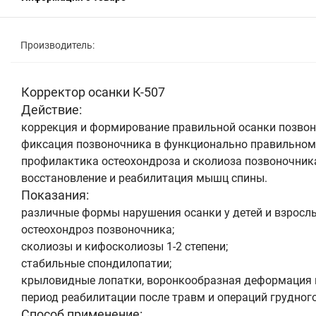
Производитель:
Корректор осанки К-507
Действие:
коррекция и формирование правильной осанки позвон
фиксация позвоночника в функционально правильном 
профилактика остеохондроза и сколиоза позвоночник
восстановление и реабилитация мышц спины.
Показания:
различные формы нарушения осанки у детей и взрослы
остеохондроз позвоночника;
сколиозы и кифосколиозы 1-2 степени;
стабильные спондилопатии;
крыловидные лопатки, воронкообразная деформация г
период реабилитации после травм и операций грудног
Способ применение: