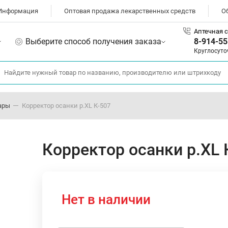
Информация
Оптовая продажа лекарственных средств
О
Аптечная с
Выберите способ получения заказа
8-914-55
Круглосуто
ары
Корректор осанки р.XL К-507
Корректор осанки р.XL 
Нет в наличии