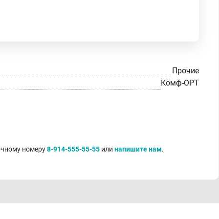
Прочие
Комф-ОРТ
точному номеру
8-914-555-55-55
или
напишите нам
.