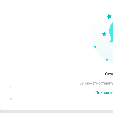
Отз
Вы можете оставить
Показат