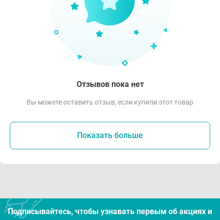
Отзывов пока нет
Вы можете оставить отзыв, если купили этот товар
Показать больше
Подписывайтесь, чтобы узнавать первым об акцияx и