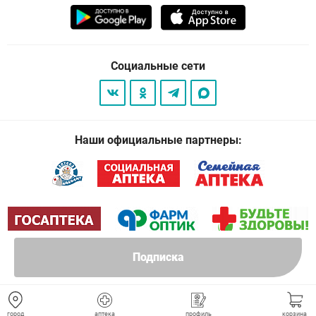
Социальные сети
Наши официальные партнеры:
Подписка
© 2026
. Все права защищены.
город
аптека
профиль
корзина