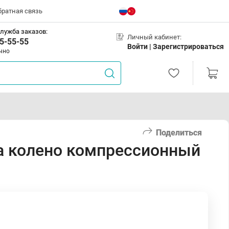
братная связь
лужба заказов:
Личный кабинет:
5-55-55
Войти |
Зарегистрироваться
чно
Поделиться
а колено компрессионный