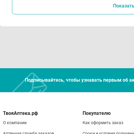
Показат
Подписывайтесь, чтобы узнавать первым об а
Покупателю
О компании
Как оформить заказ
Аптечная служба заказов
Сроки и условия получен