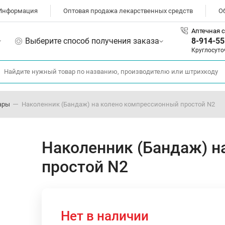
Информация
Оптовая продажа лекарственных средств
О
Аптечная с
Выберите способ получения заказа
8-914-55
Круглосуто
ары
Наколенник (Бандаж) на колено компрессионный простой N2
Наколенник (Бандаж) н
простой N2
Нет в наличии