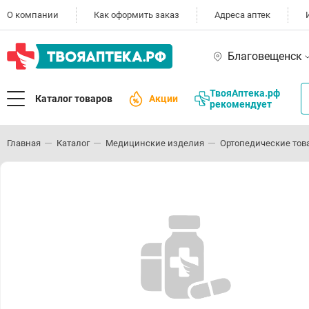
О компании
Как оформить заказ
Адреса аптек
Благовещенск
ТвояАптека.рф
Каталог товаров
Акции
рекомендует
Главная
Каталог
Медицинские изделия
Ортопедические тов