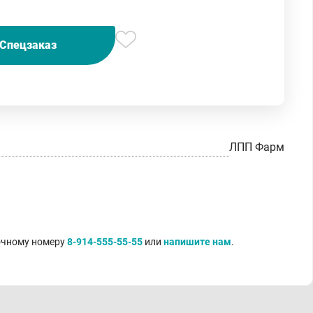
Спецзаказ
ЛПП Фарм
точному номеру
8-914-555-55-55
или
напишите нам
.