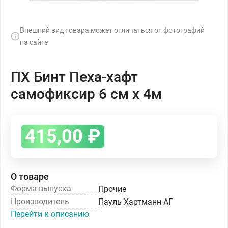
Внешний вид товара может отличаться от фотографий
на сайте
ПХ Бинт Пеха-хафт
самофиксир 6 см х 4м
415,00
₽
О товаре
Форма выпуска
Прочие
Производитель
Пауль Хартманн АГ
Перейти к описанию