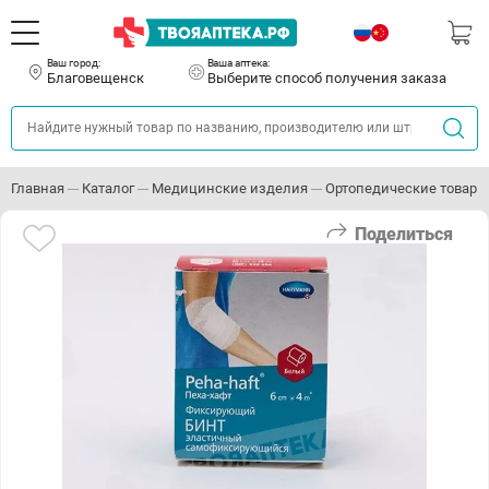
Ваш город:
Ваша аптека:
Благовещенск
Выберите способ получения заказа
Главная
Каталог
Медицинские изделия
Ортопедические товары
Поделиться