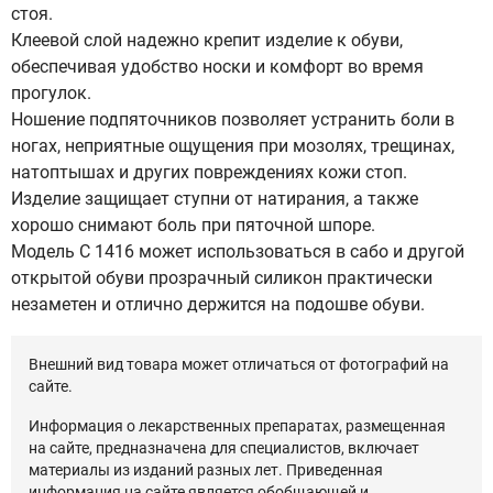
стоя.
Клеевой слой надежно крепит изделие к обуви,
обеспечивая удобство носки и комфорт во время
прогулок.
Ношение подпяточников позволяет устранить боли в
ногах, неприятные ощущения при мозолях, трещинах,
натоптышах и других повреждениях кожи стоп.
Изделие защищает ступни от натирания, а также
хорошо снимают боль при пяточной шпоре.
Модель С 1416 может использоваться в сабо и другой
открытой обуви прозрачный силикон практически
незаметен и отлично держится на подошве обуви.
Внешний вид товара может отличаться от фотографий на
сайте.
Информация о лекарственных препаратах, размещенная
на сайте, предназначена для специалистов, включает
материалы из изданий разных лет. Приведенная
информация на сайте является обобщающей и