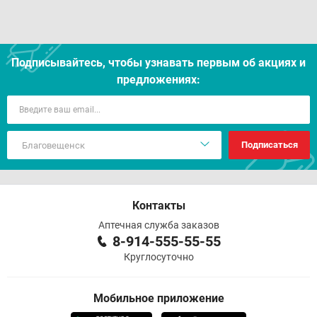
Подписывайтесь, чтобы узнавать первым об акцияx и
предложениях:
Подписаться
Контакты
Аптечная служба заказов
8-914-555-55-55
Круглосуточно
Мобильное приложение