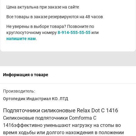
Цена актуальна при заказе на сайте
Все товары в заказе резервируются на 48 часов
Не уверены в выборе товара? Позвоните по
круглосуточному номеру
8-914-555-55-55
или
напишите нам
.
Информация о товаре
Производитель:
Ортопедик Индастриал КО. ЛТД
Подпяточники силиконовые Relax Dot С 1416
Силиконовые подпяточники Comforma C
1416эффективно уменьшают нагрузку на стопы во
время ходьбы или долгого нахождения в положении