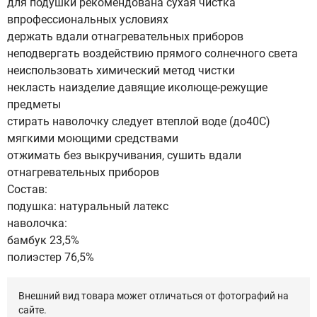
для подушки рекомендована сухая чистка
впрофессиональных условиях
держать вдали отнагревательных приборов
неподвергать воздействию прямого солнечного света
неиспользовать химический метод чистки
некласть наизделие давящие иколюще-режущие
предметы
стирать наволочку следует втеплой воде (до40С)
мягкими моющими средствами
отжимать без выкручивания, сушить вдали
отнагревательных приборов
Состав:
подушка: натуральный латекс
наволочка:
бамбук 23,5%
полиэстер 76,5%
Внешний вид товара может отличаться от фотографий на
сайте.