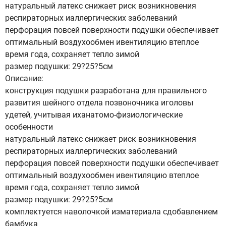
натуральный латекс снижает риск возникновения
респираторных иаллергических заболеваний
перфорация повсей поверхности подушки обеспечивает
оптимальный воздухообмен ивентиляцию втеплое
время года, сохраняет тепло зимой
размер подушки: 29?25?5см
Описание:
конструкция подушки разработана для правильного
развития шейного отдела позвоночника иголовы
удетей, учитывая иханатомо-физиологические
особенности
натуральный латекс снижает риск возникновения
респираторных иаллергических заболеваний
перфорация повсей поверхности подушки обеспечивает
оптимальный воздухообмен ивентиляцию втеплое
время года, сохраняет тепло зимой
размер подушки: 29?25?5см
комплектуется наволочкой изматериала сдобавлением
бамбука