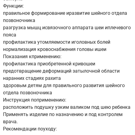
Функции:
правильное формирование иразвитие шейного отдела
позвоночника
разгрузка мышц исвязочного аппарата шеи иплечевого
пояса
профилактика утомляемости иголовных болей
нормализация кровоснабжения головы ишеи
Показания кприменению:
профилактика приобретенной кривошеи
предотвращение деформаций затылочной области
наранних стадиях рахита
здоровым детям для правильного развития шейного
отдела позвоночника
Инструкция поприменению:
расположить подушку узким валиком под шею ребенка
Применять изделие по назначению и под контролем
врача.
Рекомендации поуходу: