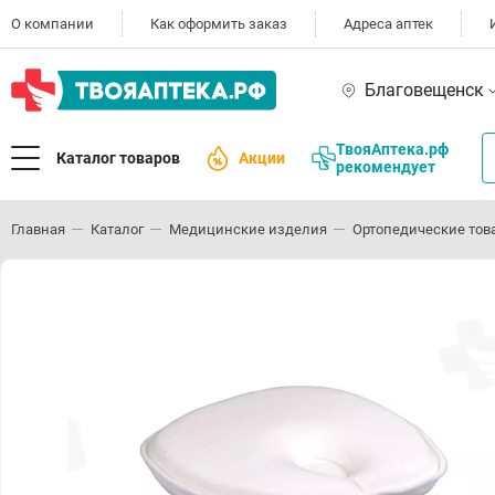
О компании
Как оформить заказ
Адреса аптек
Благовещенск
ТвояАптека.рф
Каталог товаров
Акции
рекомендует
Главная
Каталог
Медицинские изделия
Ортопедические тов