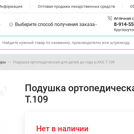
Информация
Оптовая продажа лекарственных средств
О
Аптечная с
Выберите способ получения заказа
8-914-55
Круглосуто
ары
Подушка ортопедическая для детей до года р.XXS Т.109
Подушка ортопедическа
Т.109
Нет в наличии