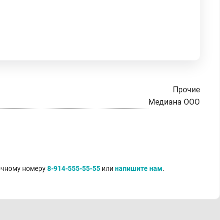
Прочие
Медиана ООО
точному номеру
8-914-555-55-55
или
напишите нам
.