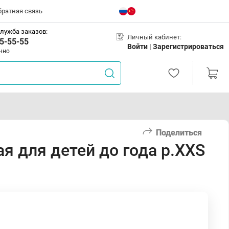
братная связь
лужба заказов:
Личный кабинет:
5-55-55
Войти |
Зарегистрироваться
чно
Поделиться
я для детей до года р.XXS