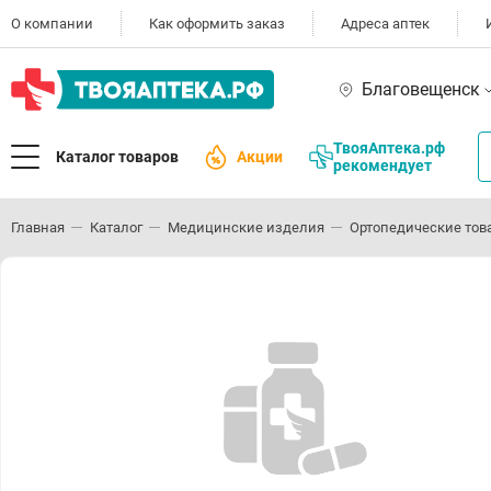
О компании
Как оформить заказ
Адреса аптек
Благовещенск
ТвояАптека.рф
Каталог товаров
Акции
рекомендует
Главная
Каталог
Медицинские изделия
Ортопедические тов