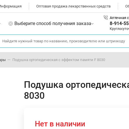
Информация
Оптовая продажа лекарственных средств
О
Аптечная с
Выберите способ получения заказа
8-914-55
Круглосуто
ары
Подушка ортопедическая с эффектом памяти F 8030
Подушка ортопедическа
8030
Нет в наличии