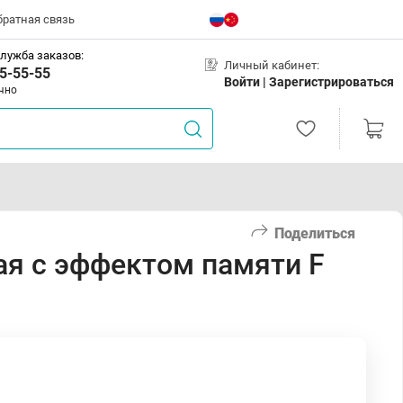
братная связь
лужба заказов:
Личный кабинет:
5-55-55
Войти |
Зарегистрироваться
чно
Поделиться
я с эффектом памяти F