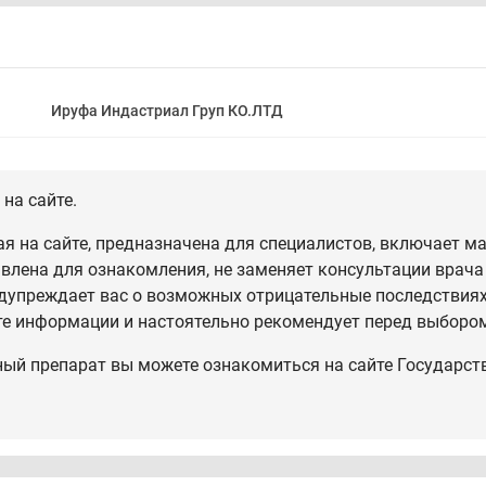
Ируфа Индастриал Груп КО.ЛТД
на сайте.
 на сайте, предназначена для специалистов, включает ма
влена для ознакомления, не заменяет консультации врача
дупреждает вас о возможных отрицательные последствиях,
те информации и настоятельно рекомендует перед выбором
ный препарат вы можете ознакомиться на сайте Государст