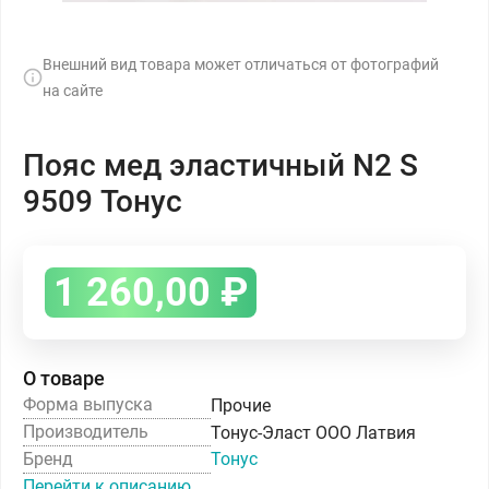
Внешний вид товара может отличаться от фотографий
на сайте
Пояс мед эластичный N2 S
9509 Тонус
1 260,00
₽
О товаре
Форма выпуска
Прочие
Производитель
Тонус-Эласт ООО Латвия
Бренд
Тонус
Перейти к описанию