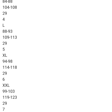
84-88
104-108
29
4
L
88-93
109-113
29
5
XL
94-98
114-118
29
6
XXL
99-103
119-123
29
7