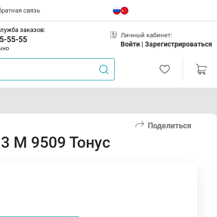
братная связь
лужба заказов:
Личный кабинет:
5-55-55
Войти |
Зарегистрироваться
чно
Поделиться
3 М 9509 Тонус