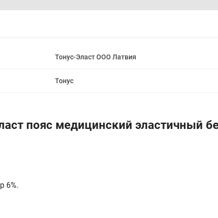
Тонус-Эласт ООО Латвия
Тонус
ласт пояс медицинский эластичный бе
р 6%.