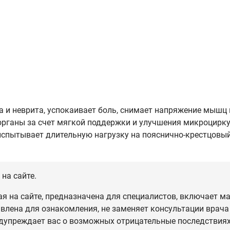
 и неврита, успокаивает боль, снимает напряжение мышц 
органы за счет мягкой поддержки и улучшения микроцирку
испытывает длительную нагрузку на пояснично-крестцовый
на сайте.
 на сайте, предназначена для специалистов, включает ма
влена для ознакомления, не заменяет консультации врача
дупреждает вас о возможных отрицательные последствиях,