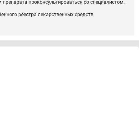
 препарата проконсультироваться со специалистом.
венного реестра лекарственных средств