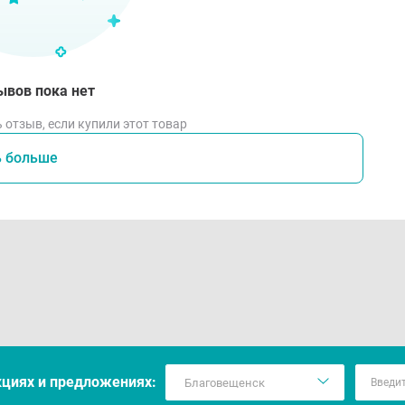
ывов пока нет
 отзыв, если купили этот товар
ь больше
кцияx и предложениях: