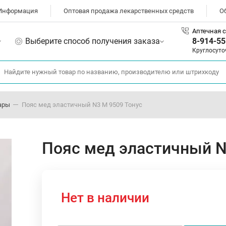
Информация
Оптовая продажа лекарственных средств
О
Аптечная с
Выберите способ получения заказа
8-914-55
Круглосуто
ары
Пояс мед эластичный N3 М 9509 Тонус
Пояс мед эластичный N
Нет в наличии