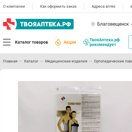
О компании
Как оформить заказ
Адреса аптек
Благовещенск
ТвояАптека.рф
Каталог товаров
Акции
рекомендует
Главная
Каталог
Медицинские изделия
Ортопедические тов