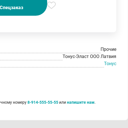
Спецзаказ
Прочие
Тонус-Эласт ООО Латвия
Тонус
точному номеру
8-914-555-55-55
или
напишите нам
.