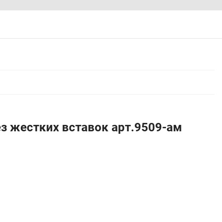
з жестких вставок арт.9509-ам