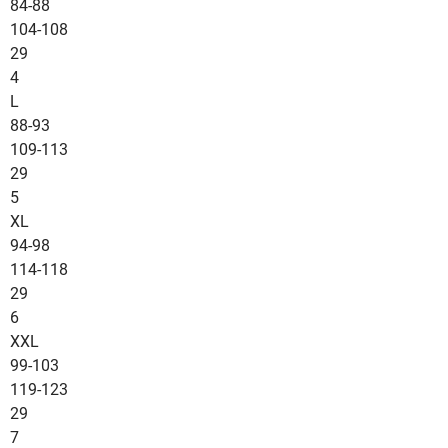
84-88
104-108
29
4
L
88-93
109-113
29
5
XL
94-98
114-118
29
6
XXL
99-103
119-123
29
7