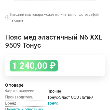
Внешний вид товара может отличаться от фотографий
на сайте
Пояс мед эластичный N6 XXL
9509 Тонус
1 240,00
₽
О товаре
Форма выпуска
Прочие
Производитель
Тонус-Эласт ООО Латвия
Бренд
Тонус
Перейти к описанию