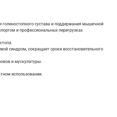
и голеностопного сустава и поддержания мышечной
 спортом и профессиональных перегрузках
стопа.
вой синдром, сокращает сроки восстановительного
овов и мускулатуры.
атном использовании.