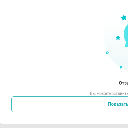
Отз
Вы можете оставить
Показат