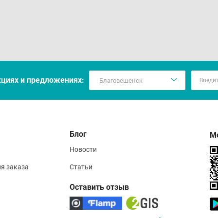
кцияx и предложениях:
Блог
М
Новости
ия заказа
Статьи
Оставить отзыв