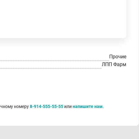
Прочие
ЛПП Фарм
точному номеру
8-914-555-55-55
или
напишите нам
.