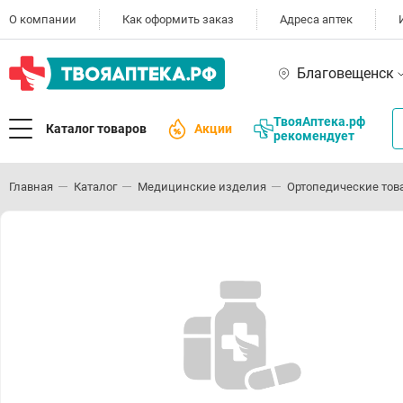
О компании
Как оформить заказ
Адреса аптек
Благовещенск
ТвояАптека.рф
Каталог товаров
Акции
рекомендует
Главная
Каталог
Медицинские изделия
Ортопедические тов