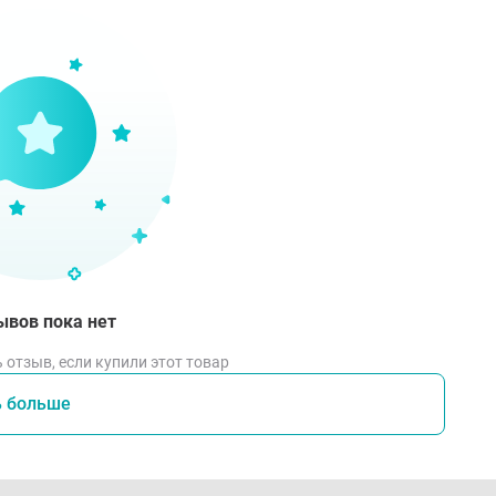
ывов пока нет
 отзыв, если купили этот товар
ь больше