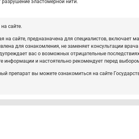
т разрушение эластомерной нити.
на сайте.
 на сайте, предназначена для специалистов, включает ма
влена для ознакомления, не заменяет консультации врача
дупреждает вас о возможных отрицательные последствиях,
те информации и настоятельно рекомендует перед выбором
ный препарат вы можете ознакомиться на сайте Государст