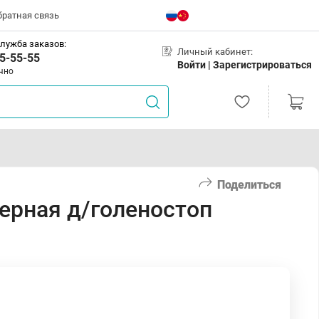
братная связь
лужба заказов:
Личный кабинет:
5-55-55
Войти |
Зарегистрироваться
чно
Поделиться
ерная д/голеностоп