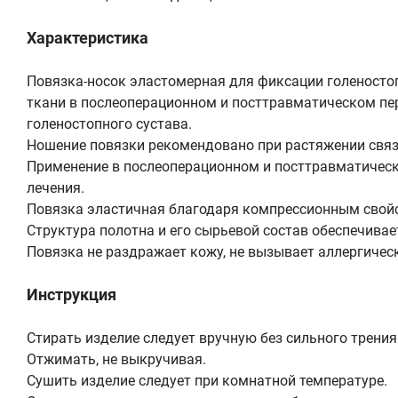
Характеристика
Повязка-носок эластомерная для фиксации голеносто
ткани в послеоперационном и посттравматическом пер
голеностопного сустава.
Ношение повязки рекомендовано при растяжении связо
Применение в послеоперационном и посттравматическ
лечения.
Повязка эластичная благодаря компрессионным свой
Структура полотна и его сырьевой состав обеспечива
Повязка не раздражает кожу, не вызывает аллергическ
Инструкция
Стирать изделие следует вручную без сильного трения
Отжимать, не выкручивая.
Сушить изделие следует при комнатной температуре.