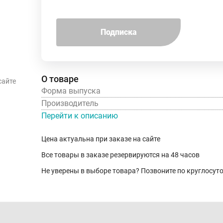
Подписка
О товаре
сайте
Форма выпуска
Производитель
Перейти к описанию
Цена актуальна при заказе на сайте
Все товары в заказе резервируются на 48 часов
Не уверены в выборе товара? Позвоните по круглосу