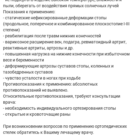
пыли, оберегать от воздействия прямых солнечных лучей
Показания к применению:
- статические нефиксированные деформации стопы
(продольное, поперечное и комбинированное плоскостопие I-III
степени)
- реабилитация после травм нижних конечностей
- варикозное расширение вен, подагра, ревматоидный артрит,
реактивные артриты, артрозы и др.
- повышенная нагрузка на нижние конечности при избыточном
весе и беременности
- деформирующие артрозы суставов стопы, коленных и
тазобедренных суставов
- чувство усталости в ногах при ходьбе
Противопоказания к применению: абсолютных
противопоказаний не выявлено.
Относительные противопоказания, требуют консультации
врача:
- необходимость индивидуального ортезирования стопы
- открытые и кровоточащие раны
При возникновении вопросов по применению ортопедических
стелек обратитесь к Вашему лечащему врачу.