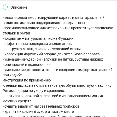
Описание
-пластиковый амортизирующий каркас и метатарзальный
валик оптимально поддерживают своды стопы
-противоскользящее нижнее покрытие препятствует смещению
стельки в обуви
-покрытие — натуральная кожа Функции:
- эффективная поддержка сводов стопы
- разгрузка мышц, связок и сухожилий стопы
- коррекция нарушений опорно-двигательного аппарата
- уменьшение ударной нагрузки на пятки, суставы нижних
конечностей и позвоночник
- уменьшение усталости стопы и создание комфортных условий
при ходьбе
Инструкция по применению:
-стельки вкладываются в закрытую обувь вплотную к заднику
Рекомендации по уходу и хранению:
- протирать влажной салфеткой с использованием мягких
моющих средств
- сушить вдали от нагревательных приборов
- хранить изделие в сухом и чистом месте
- не подвергать изделие высокой температуре, влажности и