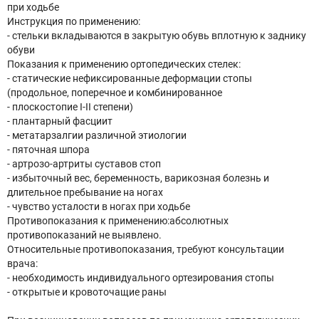
при ходьбе
Инструкция по применению:
- стельки вкладываются в закрытую обувь вплотную к заднику
обуви
Показания к применению ортопедических стелек:
- статические нефиксированные деформации стопы
(продольное, поперечное и комбинированное
- плоскостопие I-II степени)
- плантарный фасциит
- метатарзалгии различной этиологии
- пяточная шпора
- артрозо-артриты суставов стоп
- избыточный вес, беременность, варикозная болезнь и
длительное пребывание на ногах
- чувство усталости в ногах при ходьбе
Противопоказания к применению:абсолютных
противопоказаний не выявлено.
Относительные противопоказания, требуют консультации
врача:
- необходимость индивидуального ортезирования стопы
- открытые и кровоточащие раны