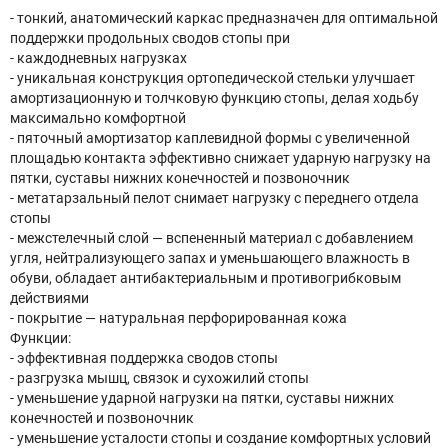
- тонкий, анатомический каркас предназначен для оптимальной
поддержки продольных сводов стопы при
- каждодневных нагрузках
- уникальная конструкция ортопедической стельки улучшает
амортизационную и толчковую функцию стопы, делая ходьбу
максимально комфортной
- пяточный амортизатор каплевидной формы с увеличенной
площадью контакта эффективно снижает ударную нагрузку на
пятки, суставы нижних конечностей и позвоночник
- метатарзальный пелот снимает нагрузку с переднего отдела
стопы
- межстелечный слой — вспененный материал с добавлением
угля, нейтрализующего запах и уменьшающего влажность в
обуви, обладает антибактериальным и противогрибковым
действиями
- покрытие — натуральная перфорированная кожа
Функции:
- эффективная поддержка сводов стопы
- разгрузка мышц, связок и сухожилий стопы
- уменьшение ударной нагрузки на пятки, суставы нижних
конечностей и позвоночник
- уменьшение усталости стопы и создание комфортных условий