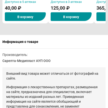
Доступно в 5 аптеках
Доступно в 3 аптеках
Доступн
40,00 ₽
125,00 ₽
365,
В корзину
В корзину
Информация о товаре
Производитель:
Сарепта-Медипласт АУП ООО
Внешний вид товара может отличаться от фотографий на
сайте.
Информация о лекарственных препаратах, размещенная
на сайте, предназначена для специалистов, включает
материалы из изданий разных лет. Приведенная
информация на сайте является обобщающей и
представлена для ознакомления, не заменяет