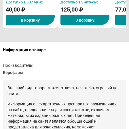
Доступно в 5 аптеках
Доступно в 3 аптеках
Доступн
40,00 ₽
125,00 ₽
77,0
В корзину
В корзину
Информация о товаре
Производитель:
Верофарм
Внешний вид товара может отличаться от фотографий на
сайте.
Информация о лекарственных препаратах, размещенная
на сайте, предназначена для специалистов, включает
материалы из изданий разных лет. Приведенная
информация на сайте является обобщающей и
представлена для ознакомления, не заменяет