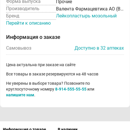
Форма выпуска
Прочие
Производитель
Валента Фармацевтика АО (Валента Фарм)
Бренд
Лейкопластырь мозольный
Перейти к описанию
Информация о заказе
Самовывоз
Доступно в 32 аптеках
Цена актуальна при заказе на сайте
Все товары в заказе резервируются на 48 часов
Не уверены в выборе товара? Позвоните по
круглосуточному номеру
8-914-555-55-55
или
напишите нам
.
Информация о товаре
В наличии