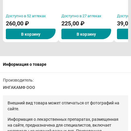
Доступно в 52 аптеках
Доступно в 27 аптеках
Доступн
260,00 ₽
225,00 ₽
39,0
В корзину
В корзину
Информация о товаре
Производитель:
ИНГАКАМФ ООО
Внешний вид товара может отличаться от фотографий на
сайте.
Информация о лекарственных препаратах, размещенная
на сайте, предназначена для специалистов, включает