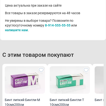
Цена актуальна при заказе на сайте
Все товары в заказе резервируются на 48 часов
Не уверены в выборе товара? Позвоните по
круглосуточному номеру
8-914-555-55-55
или
напишите нам
.
С этим товаром покупают
Бинт липкий Бинтли-М
Бинт липкий Бинтли-Т
Бинт э
10смх200см
10смх200см