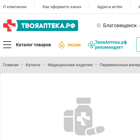
О компании
Как оформить заказ
Адреса аптек
Благовещенск
ТвояАптека.рф
Каталог товаров
Акции
рекомендует
Главная
Каталог
Медицинские изделия
Перевязочные мате