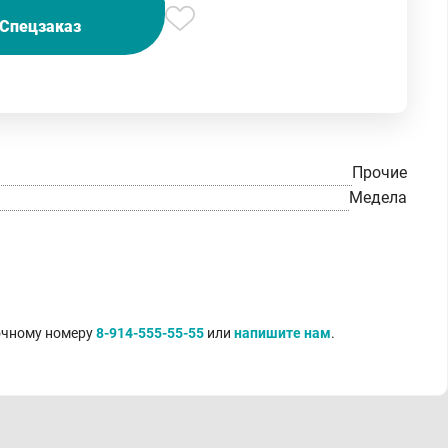
Спецзаказ
Прочие
Медела
точному номеру
8-914-555-55-55
или
напишите нам
.