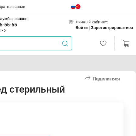
братная связь
лужба заказов:
Личный кабинет:
5-55-55
Войти |
Зарегистрироваться
чно
Поделиться
ед стерильный