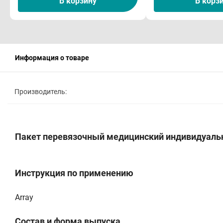
В корзину
В корз
Информация о товаре
Производитель:
Пакет перевязочный медицинский индивидуаль
Инструкция по применению
Array
Состав и форма выпуска