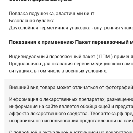
Повязка-подушечка, эластичный бинт
Безопасная булавка
Двухслойная герметичная упаковка - внутренняя упак
Показания к применению Пакет перевязочный 
Индивидуальный перевязочный пакет ( ППМ ) применяе
Предназначен для оказания первой медицинской само-
ситуациях, в том числе в военных условиях.
Внешний вид товара может отличаться от фотографий 
Информация о лекарственных препаратах, размещенная
информация на сайте является обобщающей и предста
эффекта лекарственного средства. Твояаптека.рф пре
неправильного использования представленной на сай
С подробной и актуальной инструкцией на лекарствен