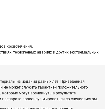
дов кровотечения.
твиях, техногенных авариях и других экстремальных
териалы из изданий разных лет. Приведенная
 и не может служить гарантией положительного
 которые могут возникнуть в результате
 препарата проконсультироваться со специалистом.
венного реестра лекарственных средств