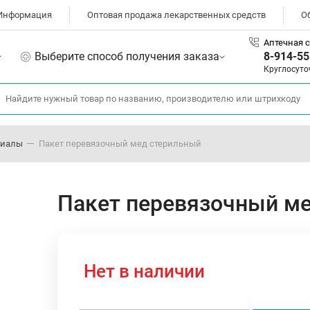
Информация
Оптовая продажа лекарственных средств
О
Аптечная с
Выберите способ получения заказа
8-914-55
Круглосуто
риалы
Пакет перевязочный мед стерильный
Пакет перевязочный м
Нет в наличии