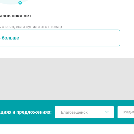
ывов пока нет
 отзыв, если купили этот товар
ь больше
кцияx и предложениях: