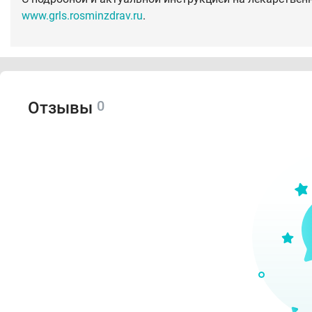
www.grls.rosminzdrav.ru
.
0
Отзывы