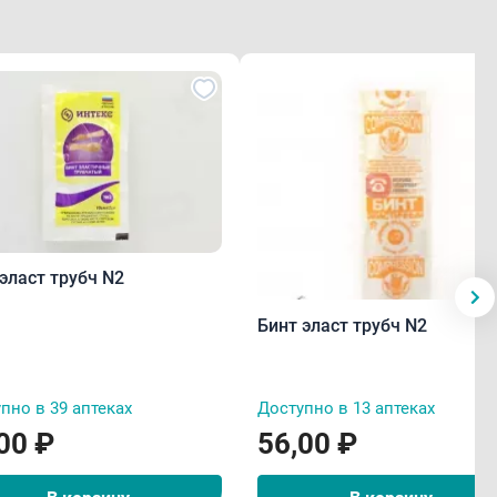
эласт трубч N2
Бинт эласт трубч N2
пно в 39 аптеках
Доступно в 13 аптеках
00 ₽
56,00 ₽