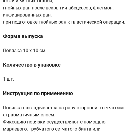
кожи и мягких тканей,
гнойных ран после вскрытия абсцессов, флегмон,
инфицированных ран,
при подготовке гнойных ран к пластической операции.
Форма выпуска
Повязка 10 х 10 см
Количество в упаковке
1 шт.
Инструкция по применению
Повязка накладывается на рану стороной с сетчатым
атравматичным слоем.
Фиксацию повязки осуществляют с помощью
марлевого, трубчатого сетчатого бинта или