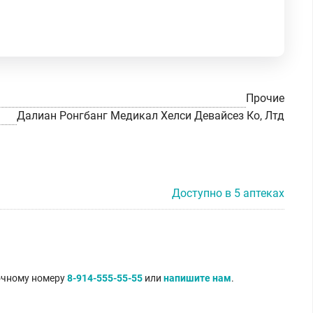
Прочие
Далиан Ронгбанг Медикал Хелси Девайсез Ко, Лтд
Доступно в 5 аптеках
точному номеру
8-914-555-55-55
или
напишите нам
.