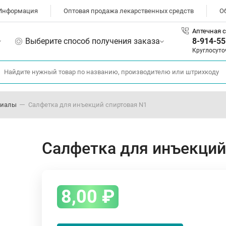
Информация
Оптовая продажа лекарственных средств
О
Аптечная с
Выберите способ получения заказа
8-914-55
Круглосуто
риалы
Салфетка для инъекций спиртовая N1
Салфетка для инъекций
8,00
₽