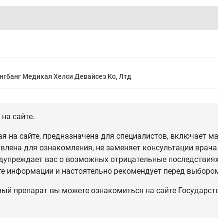
нгбанг Медикал Хелси Девайсез Ко, Лтд
на сайте.
 на сайте, предназначена для специалистов, включает ма
влена для ознакомления, не заменяет консультации врача
дупреждает вас о возможных отрицательные последствиях,
те информации и настоятельно рекомендует перед выбором
ный препарат вы можете ознакомиться на сайте Государст