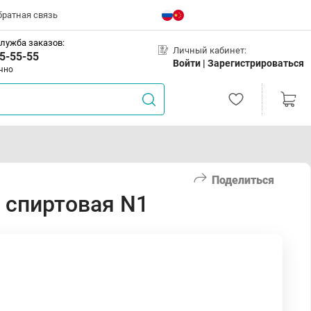
братная связь
лужба заказов:
Личный кабинет:
5-55-55
Войти |
Зарегистрироваться
чно
Поделиться
 спиртовая N1