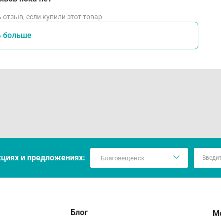
 отзыв, если купили этот товар
ь больше
кцияx и предложениях:
Блог
М