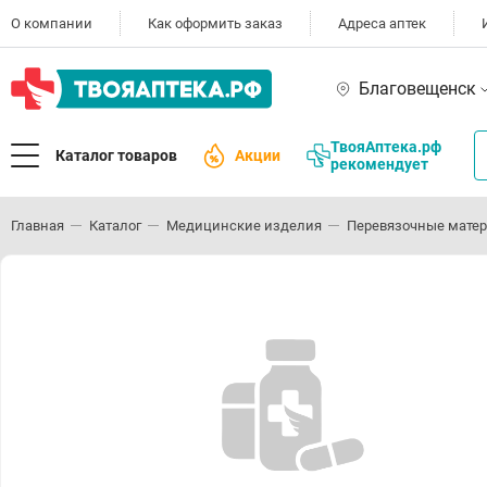
О компании
Как оформить заказ
Адреса аптек
Благовещенск
ТвояАптека.рф
Каталог товаров
Акции
рекомендует
Главная
Каталог
Медицинские изделия
Перевязочные мате