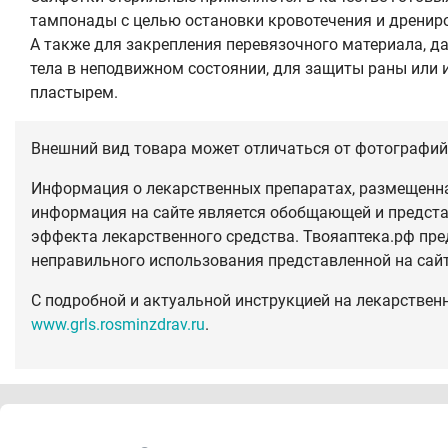
тампонады с целью остановки кровотечения и дренир
А также для закрепления перевязочного материала, да
тела в неподвижном состоянии, для защиты раны или
пластырем.
Внешний вид товара может отличаться от фотографий 
Информация о лекарственных препаратах, размещенная
информация на сайте является обобщающей и предста
эффекта лекарственного средства. Твояаптека.рф пре
неправильного использования представленной на сай
С подробной и актуальной инструкцией на лекарствен
www.grls.rosminzdrav.ru
.