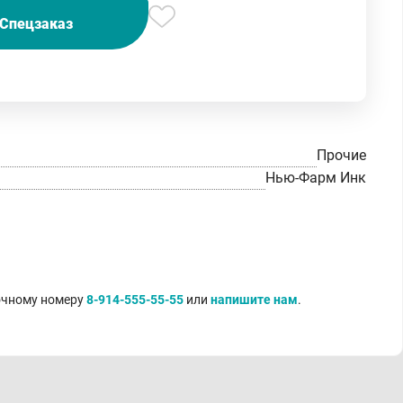
Спецзаказ
Прочие
Нью-Фарм Инк
точному номеру
8-914-555-55-55
или
напишите нам
.