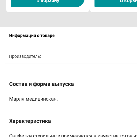
В корзину
В корз
Информация о товаре
Производитель:
Состав и форма выпуска
Марля медицинская.
Характеристика
Салфетки стерильные применяются в качестве готовых 