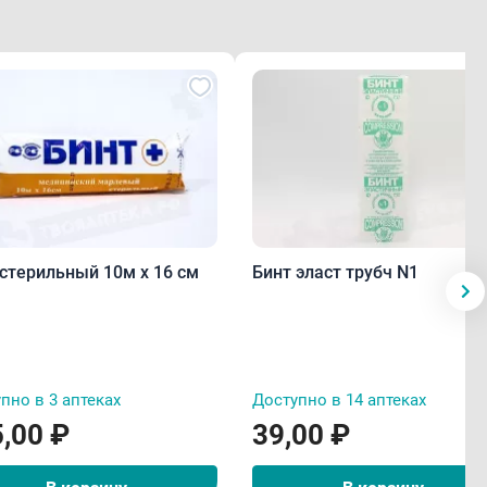
 стерильный 10м х 16 см
Бинт эласт трубч N1
пно в 3 аптеках
Доступно в 14 аптеках
,00 ₽
39,00 ₽