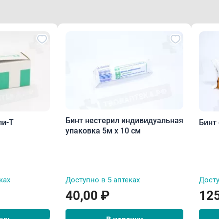
Бинт нестерил индивидуальная
ли-Т
Бинт
упаковка 5м х 10 см
ках
Доступно в 5 аптеках
Досту
40,00 ₽
125