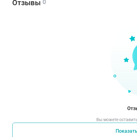
0
Отзывы
Отз
Вы можете оставить
Показат