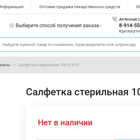
Информация
Оптовая продажа лекарственных средств
О
Аптечная с
Выберите способ получения заказа
8-914-55
Круглосуто
риалы
Салфетка стерильная 10х10 N10
Салфетка стерильная 1
Нет в наличии