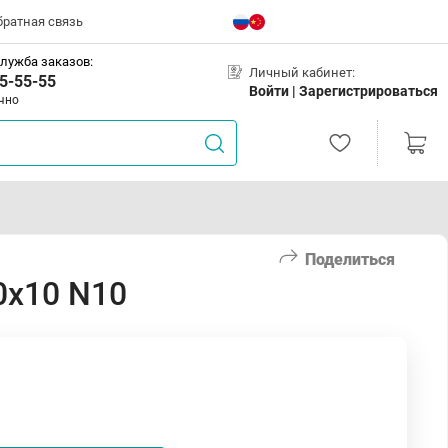
братная связь
лужба заказов:
Личный кабинет:
5-55-55
Войти |
Зарегистрироваться
чно
Поделиться
0х10 N10