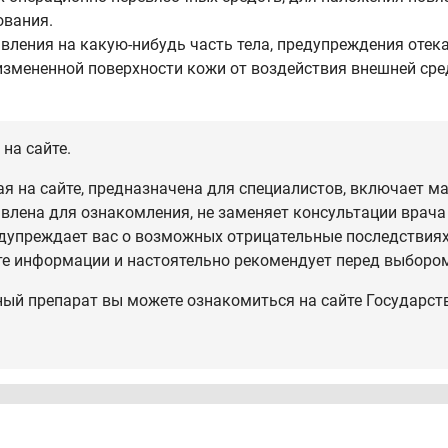
ования.
вления на какую-нибудь часть тела, предупреждения отек
 измененной поверхности кожи от воздействия внешней ср
на сайте.
 на сайте, предназначена для специалистов, включает ма
влена для ознакомления, не заменяет консультации врача
дупреждает вас о возможных отрицательные последствиях,
те информации и настоятельно рекомендует перед выбором
ный препарат вы можете ознакомиться на сайте Государст