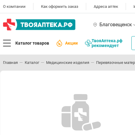
О компании
Как оформить заказ
Адреса аптек
Благовещенск
ТвояАптека.рф
Каталог товаров
Акции
рекомендует
Главная
Каталог
Медицинские изделия
Перевязочные мате