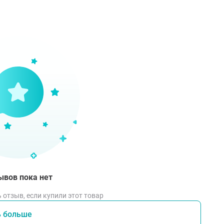
ывов пока нет
 отзыв, если купили этот товар
ь больше