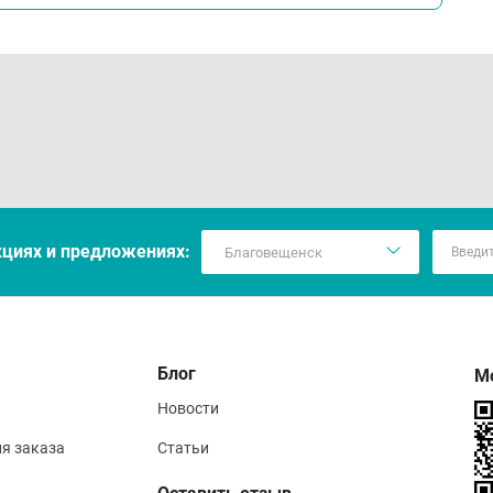
кцияx и предложениях:
Блог
М
Новости
ия заказа
Статьи